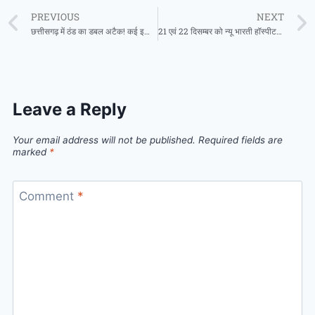
PREVIOUS
NEXT
छत्तीसगढ़ में ठंड का डबल अटैक! कई इलाकों में तापमान 10° से नीचे, घने कोहरे का अलर्ट
21 एवं 22 दिसम्बर को न्यू भारती हॉस्पीटल सरायपाली में लैप्रोस्कोपी (दूरबीन पद्धति) सर्जिकल कैम्प
Leave a Reply
Your email address will not be published.
Required fields are
marked
*
Comment
*