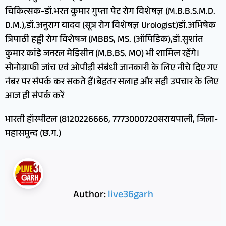
चिकित्सक-डॉ.भरत कुमार गुप्ता पेट रोग विशेषज्ञ (M.B.B.S.M.D.
D.M.),डॉ.अनुराग यादव (सूत्र रोग विशेषज्ञ Urologist)डॉ.अभिषेक
त्रिपाठी हड्डी रोग विशेषज (MBBS, MS. (ऑपिडिक),डॉ.सुशांत
कुमार कांडे जनरल मेडिसीन (M.B.BS. MO) भी शामिल रहेंगे।
सोनोग्राफी जांच एवं ओपीडी संबंधी जानकारी के लिए नीचे दिए गए
नंबर पर संपर्क कर सकते हैं।बेहतर सलाह और सही उपचार के लिए
आज ही संपर्क करें
भारती हॉस्पीटल (8120226666, 7773000720सरायपाली, जिला-
महासमुन्द (छ.ग.)
Author:
live36garh