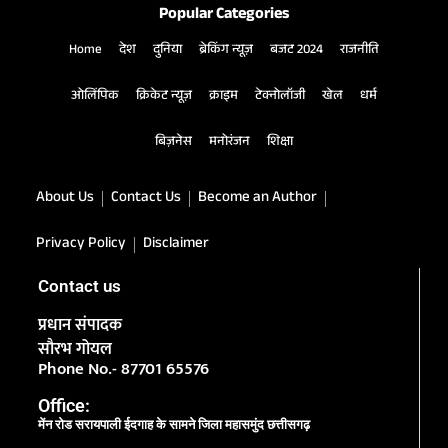
Popular Categories
Home
देश
दुनिया
ब्रेकिंग न्यूज़
बजट 2024
राजनीति
ओलिंपिक
क्रिकेट न्यूज़
क्राइम
टेक्नोलॉजी
खेल
धर्म
बिज़नेस
मनोरंजन
शिक्षा
About Us
Contact Us
Become an Author
Privacy Policy
Disclaimer
Contact us
प्रधान संपादक
सौरभ गोयल
Phone No.- 87701 65576
Office:
मेंन रोड सरायपाली ईदगाह के सामने जिला महासमुंद छत्तीसगढ़