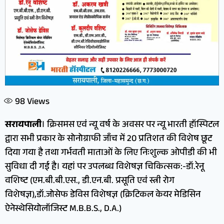
98
Views
सरायपाली
। क्रिसमस एवं न्यू वर्ष के अवसर पर न्यू भारती हॉस्पिटल
द्वारा सभी प्रकार के सोनोग्राफी जाँच में 20 प्रतिशत की विशेष छूट
दिया गया है तथा गर्भवती माताओं के लिए निःशुल्क ओपीडी की भी
सुविधा दी गई है। यहां पर उपलब्ध विशेषज्ञ चिकित्सक:-डॉ.रेनू
वशिष्ट (एम.बी.बी.एस., डी.एन.बी. प्रसूति एवं स्त्री रोग
विशेषज्ञ),डॉ.जोसेफ डेविस विशेषज्ञ (क्रिटिकल केयर मेडिसिन
ऐनेस्थेसियोलॉजिस्ट M.B.B.S., D.A.)