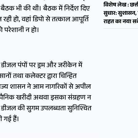
विशेष लेख : छत्त
ठक भी की थी। बैठक में निर्देश दिए
सुधार: सुशास
न रही हो, वहां डिपो से तत्काल आपूर्ति
राहत का नया सव
को परेशानी न हो।
 डीजल पंपों पर ड्रम और जरीकेन में
ानों तथा कलेक्टर द्वारा चिन्हित
 राज्य शासन ने आम नागरिकों से अपील
र पैनिक खरीदी अथवा इसका संग्रहण न
और डीजल की सुगम उपलब्धता सुनिश्चित
 गई हैं।