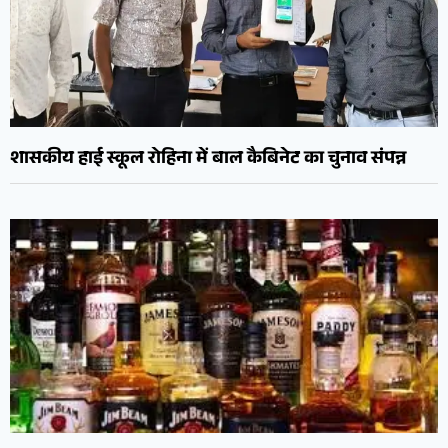
शासकीय हाई स्कूल रोहिना में बाल कैबिनेट का चुनाव संपन्न