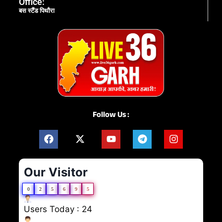
Office:
बस स्टैंड पिथौरा
Follow Us :
Our Visitor
0
2
5
6
9
5
Users Today : 24