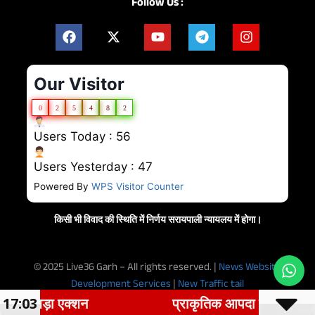
Follow Us :
Our Visitor
0
2
5
4
8
2
Users Today : 56
Users Yesterday : 47
Powered By
WPS Visitor Counter
किसी भी विवाद की स्थिति में निर्णय सरायपाली न्यायलय में होगा।
© 2025 Live36 Garh – All rights reserved. |
News Website
Development Services
|
New Traffic tail
 एक्शन
17:03
प्राकृतिक आपदा के चार मामलों में मृतको