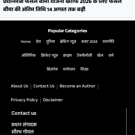
प्रधानमंत्री फसल बीमा योजना खरीफ 2026 के लिए फसल
बीमा की अंतिम तिथि 14 अगस्त तक बढ़ी
Popular Categories
Home
देश
दुनिया
ब्रेकिंग न्यूज़
बजट 2024
राजनीति
ओलिंपिक
क्रिकेट न्यूज़
क्राइम
टेक्नोलॉजी
खेल
धर्म
बिज़नेस
मनोरंजन
शिक्षा
About Us
Contact Us
Become an Author
Privacy Policy
Disclaimer
Contact us
प्रधान संपादक
सौरभ गोयल