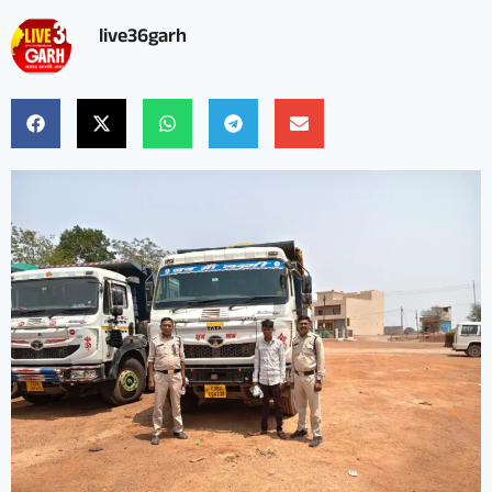
live36garh