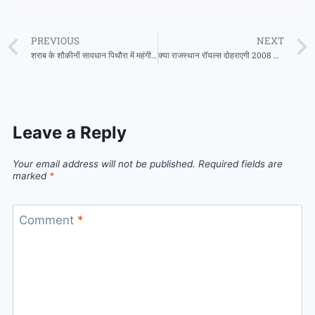
PREVIOUS
NEXT
शराब के शौकीनों सावधान पिथौरा में महंगी शराब के नाम पर पिलाया जा रहा था पानी 4 कर्मचारी रंगे हाथों गिरफ्तार
क्या राजस्थान रॉयल्स दोहराएगी 2008 का इतिहास? 18 साल का सूखा खत्म करने उतरेगी ‘पराग सेना
Leave a Reply
Your email address will not be published.
Required fields are
marked
*
Comment
*