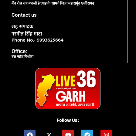
मेंन रोड सरायपाली ईदगाह के सामने जिला महासमुंद छत्तीसगढ़
Contact us
सह संपादक
परमीत सिंह माटा
Phone No.- 9993625664
Office:
बस स्टैंड पिथौरा
Follow Us :