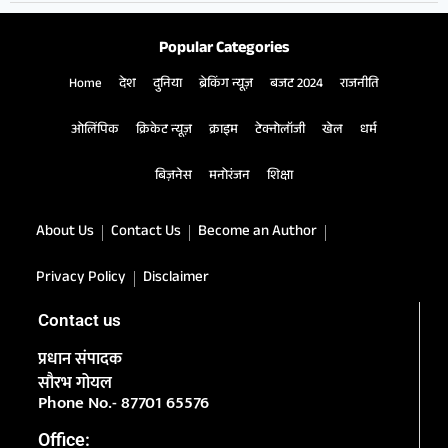
Popular Categories
Home
देश
दुनिया
ब्रेकिंग न्यूज़
बजट 2024
राजनीति
ओलिंपिक
क्रिकेट न्यूज़
क्राइम
टेक्नोलॉजी
खेल
धर्म
बिज़नेस
मनोरंजन
शिक्षा
About Us
Contact Us
Become an Author
Privacy Policy
Disclaimer
Contact us
प्रधान संपादक
सौरभ गोयल
Phone No.- 87701 65576
Office: