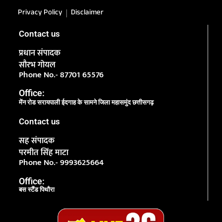
Privacy Policy
Disclaimer
Contact us
प्रधान संपादक
सौरभ गोयल
Phone No.- 87701 65576
Office:
मेंन रोड सरायपाली ईदगाह के सामने जिला महासमुंद छत्तीसगढ़
Contact us
सह संपादक
परमीत सिंह माटा
Phone No.- 9993625664
Office:
बस स्टैंड पिथौरा