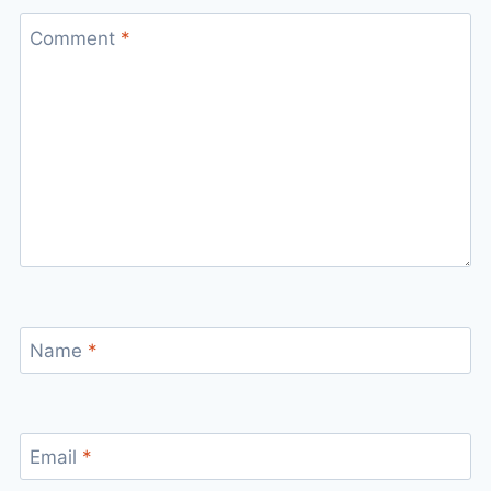
Comment
*
Name
*
Email
*