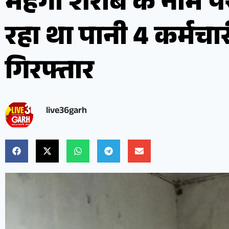
महंगी शराब के नाम प
रहा था पानी 4 कर्मचारी
गिरफ्तार
live36garh