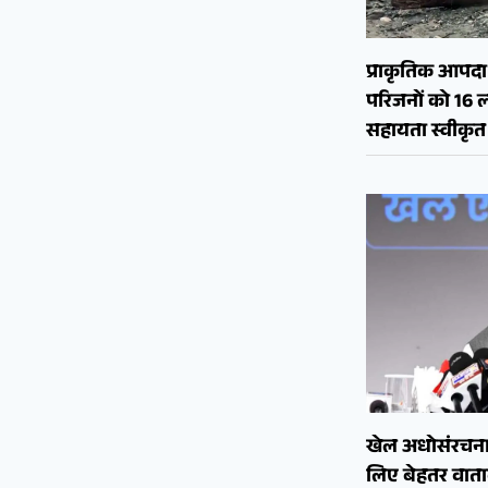
प्राकृतिक आपदा क
परिजनों को 16 
सहायता स्वीकृत
खेल अधोसंरचना
लिए बेहतर वाताव