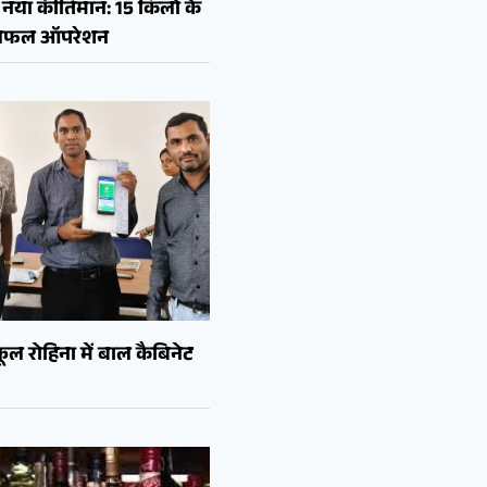
नया कीर्तिमान: 15 किलो के
ा सफल ऑपरेशन
ल रोहिना में बाल कैबिनेट