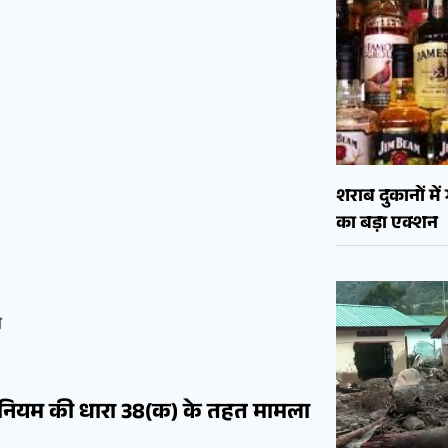
शराब दुकानों मे
का बड़ा एक्शन
ो
धिनियम की धारा 38(क) के तहत मामला