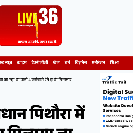
केट न्यूज़
क्राइम
टेक्नोलॉजी
खेल
धर्म
बिज़नेस
मनोरंजन
शिक्षा
जा रहा था पानी 4 कर्मचारी रंगे हाथों गिरफ्तार
धान पिथौरा में