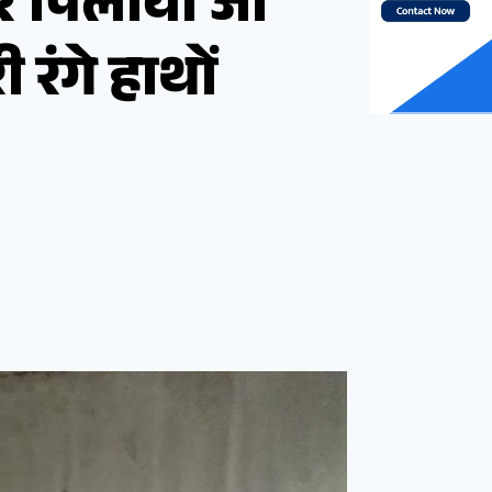
र पिलाया जा
 रंगे हाथों