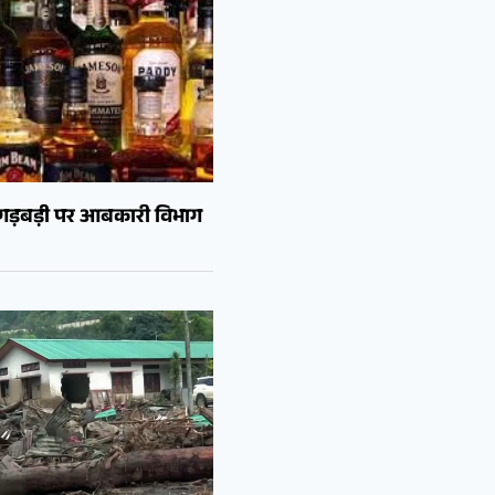
ं गड़बड़ी पर आबकारी विभाग