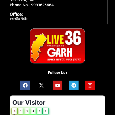
Phone No.- 9993625664
Office:
बस स्टैंड पिथौरा
Follow Us :
Our Visitor
0
2
5
4
8
2