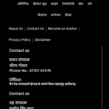
ओलिंपिक
क्रिकेट न्यूज़
क्राइम
टेक्नोलॉजी
खेल
धर्म
बिज़नेस
मनोरंजन
शिक्षा
About Us
Contact Us
Become an Author
Privacy Policy
Disclaimer
Contact us
प्रधान संपादक
सौरभ गोयल
Phone No.- 87701 65576
Office:
मेंन रोड सरायपाली ईदगाह के सामने जिला महासमुंद छत्तीसगढ़
Contact us
सह संपादक
परमीत सिंह माटा