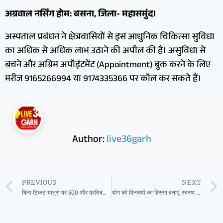
अग्रवाल नर्सिंग होम: बसना, जिला- महासमुंद।
अस्पताल प्रबंधन ने क्षेत्रवासियों से इस आधुनिक चिकित्सा सुविधा
का अधिक से अधिक लाभ उठाने की अपील की है। असुविधा से
बचने और अग्रिम अपॉइंटमेंट (Appointment) बुक करने के लिए
मरीज 9165266994 या 9174335366 पर कॉल कर सकते हैं।
Author:
live36garh
PREVIOUS
NEXT
बिना टिकट यात्रा पर 500 और प्रतिबंधित सामान ले जाने पर 10 हजार जुर्माना
योग को दिनचर्या का हिस्सा बनाएं, स्वस्थ समाज के निर्माण में योगदान दें : मुख्यमंत्री विष्णुदेव साय