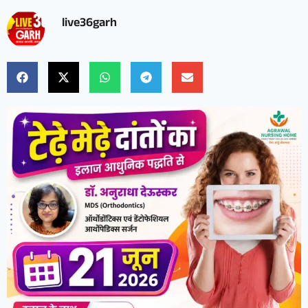
live36garh