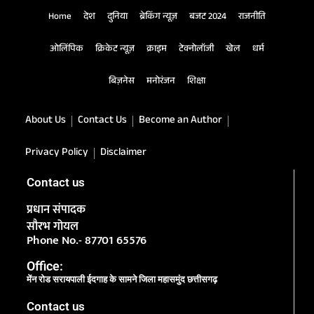
Home
देश
दुनिया
ब्रेकिंग न्यूज़
बजट 2024
राजनीति
ओलिंपिक
क्रिकेट न्यूज़
क्राइम
टेक्नोलॉजी
खेल
धर्म
बिज़नेस
मनोरंजन
शिक्षा
About Us
Contact Us
Become an Author
Privacy Policy
Disclaimer
Contact us
प्रधान संपादक
सौरभ गोयल
Phone No.- 87701 65576
Office:
मेंन रोड सरायपाली ईदगाह के सामने जिला महासमुंद छत्तीसगढ़
Contact us