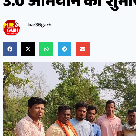
3.0 अभियान का शुभार
live36garh