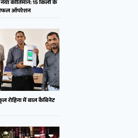
नया कीर्तिमान: 15 किलो के
ा सफल ऑपरेशन
ल रोहिना में बाल कैबिनेट