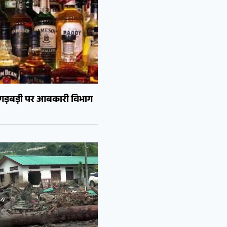
ं गड़बड़ी पर आबकारी विभाग