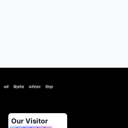
धर्म
बिज़नेस
मनोरंजन
शिक्षा
Our Visitor