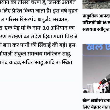
 अभियान का तीसरा चरण है, जिसके अंतर्गत
िए प्रेरित किया जाता है। इस वर्ष वृहद
प्राकृतिक आपदा क
ूल परिसर में सरपंच धनुर्जय मरकाम,
परिजनों को 16 
रा ‘एक पेड़ मां के नाम’ 3.0 अभियान का
सहायता स्वीकृत
वरण संरक्षण का संदेश दिया गया। पिछले
ियां बना कर पानी की सिंचाई की गई। इस
गापाली संकुल समन्वय मनोरंजन साहू,
, आनंद यादव, सचिन साहू आदि उपस्थित
खेल अधोसंरचना
लिए बेहतर वाताव