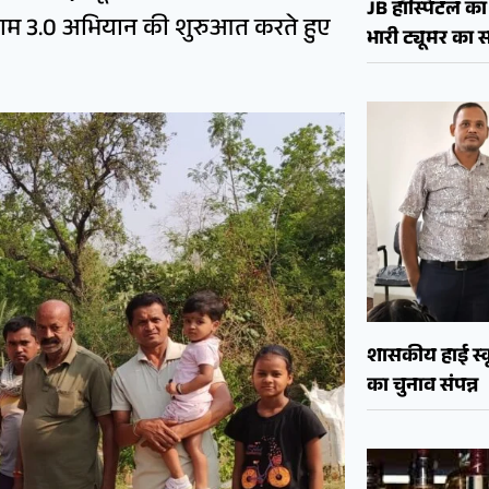
JB हॉस्पिटल का 
े नाम 3.0 अभियान की शुरुआत करते हुए
भारी ट्यूमर क
शासकीय हाई स्कू
का चुनाव संपन्न