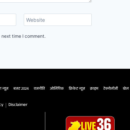
Website
e next time I comment.
ंग न्यूज़
बजट 2024
राजनीति
ओलिंपिक
क्रिकेट न्यूज़
क्राइम
टेक्नोलॉजी
खेल
cy
Disclaimer