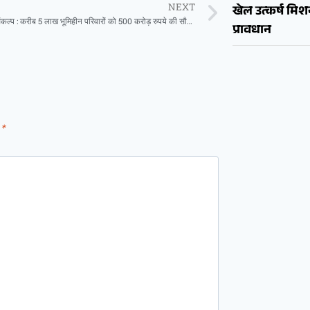
NEXT
खेल उत्कर्ष मि
अंत्योदय का संकल्प : करीब 5 लाख भूमिहीन परिवारों को 500 करोड़ रुपये की सौगात देंगे मुख्यमंत्री विष्णुदेव साय
प्रावधान
d
*