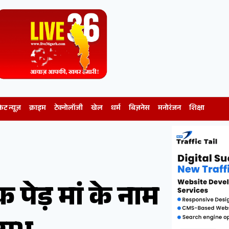
केट न्यूज़
क्राइम
टेक्नोलॉजी
खेल
धर्म
बिज़नेस
मनोरंजन
शिक्षा
क पेड़ मां के नाम