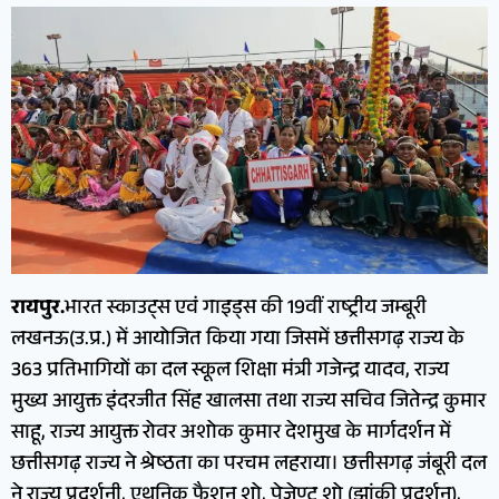
रायपुर.
भारत स्काउट्स एवं गाइड्स की 19वीं राष्ट्रीय जम्बूरी
लखनऊ(उ.प्र.) में आयोजित किया गया जिसमें छत्तीसगढ़ राज्य के
363 प्रतिभागियों का दल स्कूल शिक्षा मंत्री गजेन्द्र यादव, राज्य
मुख्य आयुक्त इंदरजीत सिंह खालसा तथा राज्य सचिव जितेन्द्र कुमार
साहू, राज्य आयुक्त रोवर अशोक कुमार देशमुख के मार्गदर्शन में
छत्तीसगढ़ राज्य ने श्रेष्ठता का परचम लहराया। छत्तीसगढ़ जंबूरी दल
ने राज्य प्रदर्शनी, एथनिक फैशन शो, पेजेण्ट शो (झांकी प्रदर्शन),