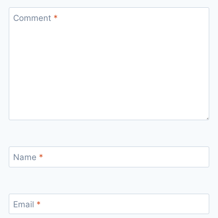
Comment
*
Name
*
Email
*