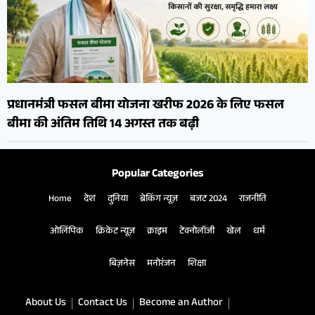
प्रधानमंत्री फसल बीमा योजना खरीफ 2026 के लिए फसल
बीमा की अंतिम तिथि 14 अगस्त तक बढ़ी
Popular Categories
Home
देश
दुनिया
ब्रेकिंग न्यूज़
बजट 2024
राजनीति
ओलिंपिक
क्रिकेट न्यूज़
क्राइम
टेक्नोलॉजी
खेल
धर्म
बिज़नेस
मनोरंजन
शिक्षा
About Us
Contact Us
Become an Author