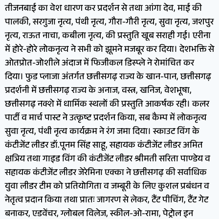
तीजनबाई का वेश धारण कर प्रदर्शन से तथा आंगा देव, माई की
पालकी, सरगुजा नृत्य, पंथी नृत्य, गौरा-गौरी नृत्य, सुवा नृत्य, जशपुर
नृत्य, राऊत नाचा, कबीला नृत्य, की प्रस्तुति खूब सराही गई। एरीना
में होरे-होरे लोकनृत्य ने सभी को झूमने मजबूर कर दिया। देशभक्ति से
ओतप्रोत-जोशीले अंदाज में फिजीकल डिस्प्ले ने रोमांचित कर
दिया। फुड प्लाजा अंतर्गत छत्तीसगढ़ राज्य के खान-पान, छत्तीसगढ़
प्रदर्शनी में छत्तीसगढ़ राज्य के अनाज, वस्त्र, खनिज, वेशभूषा,
छत्तीसगढ़ नक्शे में धार्मिक स्थलों की प्रस्तुति आकर्षक रही। कलर
पार्टी व मार्च पास्ट ने उत्कृष्ट प्रदर्शन किया, सब कैम्प में लोकनृत्य
सुवा नृत्य, पंथी नृत्य कार्यक्रम ने रंग जमा दिया। स्काउट विंग के
कंटीजेंट लीडर डॉ.पूनम सिंह साहू, सहायक कंटीजेंट लीडर अमित
क्षत्रिय तथा गाइड विंग की कंटीजेंट लीडर श्रीमती सरिता पाण्डेय व
सहायक कंटीजेंट लीडर जेरेमिना एक्का ने छत्तीसगढ़ की सर्वाधिक
युवा लीडर टीम को प्रतियोगिता व जम्बूरी के लिए कुशल प्रबंधन व
नेतृत्व प्रदान किया तथा प्रातः जागरण से लेकर, टैंट पीचिंग, टैंट गेट
बनाकर, एडवेंचर, ग्लोबल विलेज, स्कील-ओ-रामा, पेट्रोल इन