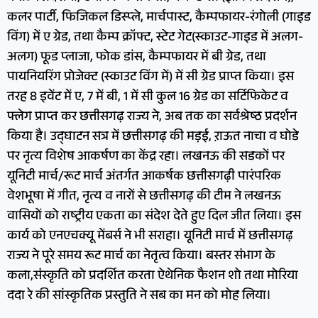
कलर पार्टी, फिजिकल डिस्प्ले, मार्चपास्ट, कैम्पफायर-रंगोली (गाइड
विंग) में ए ग्रेड, तथा कैम्प क्रॉफ्ट, स्टेट गेट(स्काउट-गाइड में अलग-
अलग) फूड प्लाजा, फोक डांस, कैम्पफायर में बी ग्रेड, तथा
पायनियरिंग प्रोजेक्ट (स्काउट विंग में) में सी ग्रेड प्राप्त किया। इस
तरह 8 इवेंट में ए, 7 में बी, 1 में सी कुल 16 ग्रेड का सर्टिफिकेट व
फ्लेग प्राप्त कर छत्तीसगढ़ राज्य ने, अब तक का सर्वश्रेष्ठ प्रदर्शन
किया है। उद्घाटन सत्र में छत्तीसगढ़ की मड़ई, ऱाऊत नाचा व घोडे
पर नृत्य विशेष आकर्षण का केंद्र रहा। लखनऊ की सडकों पर
यूनिटी मार्च/रूट मार्च अंतर्गत आकर्षक छत्तीसगढ़ी पारंपरिक
वेशभूषा में गीत, नृत्य व नारों से छत्तीसगढ़ की टीम ने लखनऊ
वासियों को राष्ट्रीय एकता का संदेश देते हुए दिल जीत लिया। इस
कार्य को एनएचक्यू मेंबर्स ने भी सराहा। यूनिटी मार्च में छत्तीसगढ़
राज्य ने पूरे समय रूट मार्च का नेतृत्व किया। बस्तर संभाग के
कला,संस्कृति को प्रदर्शित करता ऐथेनिक फैशन शो तथा मोरिया
ददा रे की सांस्कृतिक प्रस्तुति ने सब का मन को मोह लिया।