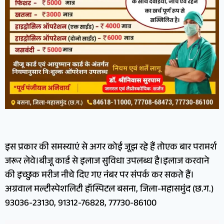
इस प्रकार की समस्याएं से अगर कोई जूझ रहे हैं तोएक बार परामर्श
जरूर लेवे।बीजू कार्ड से इलाज सुविधा उपलब्ध है।इलाज करवाने
की इच्छुक मरीज नीचे दिए गए नंबर पर संपर्क कर सकते हैं।
अग्रवाल मल्टीस्पेशलिटी हॉस्पिटल बसना, जिला-महासमुंद (छ.ग.)
93036-23130, 91312-76828, 77730-86100