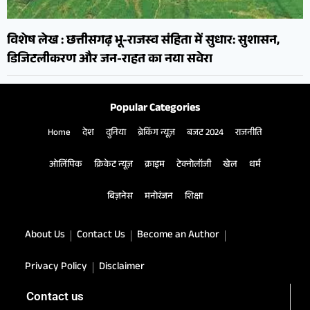
विशेष लेख : छत्तीसगढ़ भू-राजस्व संहिता में सुधार: सुशासन,
डिजिटलीकरण और जन-राहत का नया सवेरा
Popular Categories
Home
देश
दुनिया
ब्रेकिंग न्यूज़
बजट 2024
राजनीति
ओलिंपिक
क्रिकेट न्यूज़
क्राइम
टेक्नोलॉजी
खेल
धर्म
बिज़नेस
मनोरंजन
शिक्षा
About Us
Contact Us
Become an Author
Privacy Policy
Disclaimer
Contact us