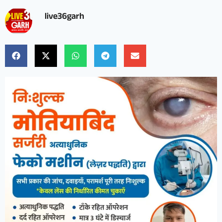
live36garh