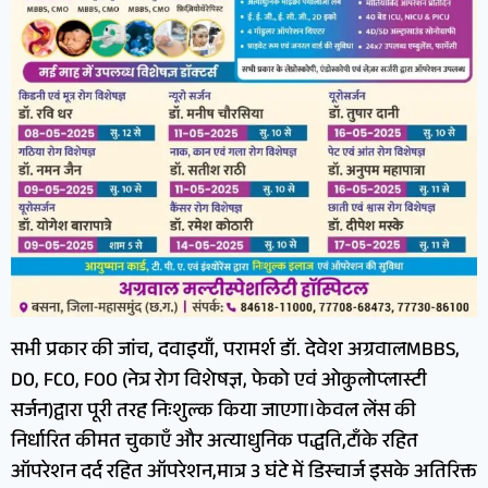
सभी प्रकार की जांच, दवाइयाँ, परामर्श डॉ. देवेश अग्रवालMBBS,
DO, FCO, FOO (नेत्र रोग विशेषज्ञ, फेको एवं ओकुलोप्लास्टी
सर्जन)द्वारा पूरी तरह निःशुल्क किया जाएगा।केवल लेंस की
निर्धारित कीमत चुकाएँ और अत्याधुनिक पद्धति,टाँके रहित
ऑपरेशन दर्द रहित ऑपरेशन,मात्र 3 घंटे में डिस्चार्ज इसके अतिरिक्त