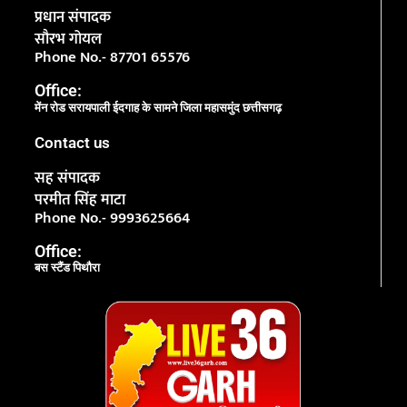
प्रधान संपादक
सौरभ गोयल
Phone No.- 87701 65576
Office:
मेंन रोड सरायपाली ईदगाह के सामने जिला महासमुंद छत्तीसगढ़
Contact us
सह संपादक
परमीत सिंह माटा
Phone No.- 9993625664
Office:
बस स्टैंड पिथौरा