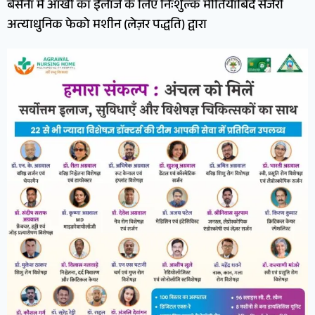
बसना में आंखों का इलाज के लिए निःशुल्क मोतियाबिंद सर्जरी
अत्याधुनिक फेको मशीन (लेज़र पद्धति) द्वारा