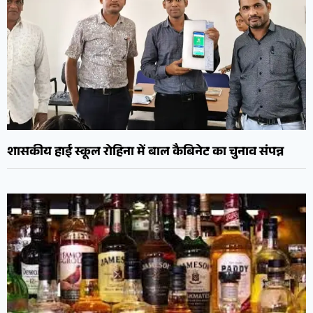
शासकीय हाई स्कूल रोहिना में बाल कैबिनेट का चुनाव संपन्न