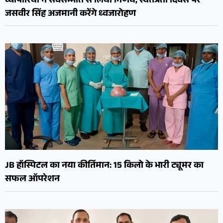
व्यापारियों ने सर्वसम्मति से लिया निर्णय, स्वतंत्रता दिवस पर
जसवीर सिंह अजमानी करेंगे ध्वजारोहण
JB हॉस्पिटल का नया कीर्तिमान: 15 किलो के भारी ट्यूमर का
सफल ऑपरेशन