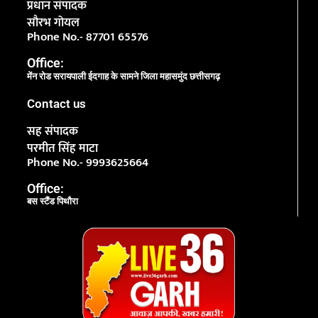
प्रधान संपादक
सौरभ गोयल
Phone No.- 87701 65576
Office:
मेंन रोड सरायपाली ईदगाह के सामने जिला महासमुंद छत्तीसगढ़
Contact us
सह संपादक
परमीत सिंह माटा
Phone No.- 9993625664
Office:
बस स्टैंड पिथौरा