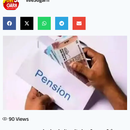
live36garh
90
Views