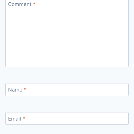
Comment
*
Name
*
Email
*