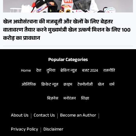
खेल अधोसंरचना की मजबूती और खेलों के लिए बेहतर
वातावरण तैयार करने मुख्यमंत्री खेल उत्कर्ष मिशन के लिए 100
करोड़ का प्रावधान
Popular Categories
Home
देश
दुनिया
ब्रेकिंग न्यूज़
बजट 2024
राजनीति
ओलिंपिक
क्रिकेट न्यूज़
क्राइम
टेक्नोलॉजी
खेल
धर्म
बिज़नेस
मनोरंजन
शिक्षा
About Us
Contact Us
Become an Author
Privacy Policy
Disclaimer