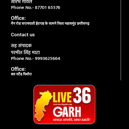
सौरभ गोयल
Phone No.- 87701 65576
Office:
मेंन रोड सरायपाली ईदगाह के सामने जिला महासमुंद छत्तीसगढ़
Contact us
सह संपादक
परमीत सिंह माटा
Phone No.- 9993625664
Office:
बस स्टैंड पिथौरा