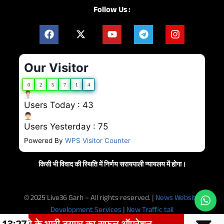
Follow Us :
Our Visitor
0
2
5
7
1
4
Users Today : 43
Users Yesterday : 75
Powered By
WPS Visitor Counter
किसी भी विवाद की स्थिति में निर्णय सरायपाली न्यायलय में होगा।
© 2025 Live36 Garh – All rights reserved. |
News Website
Development Services
|
New Traffic tail
के भारी ट्यूमर का सफल ऑपरेशन
13:27
शासकीय हाई स्क