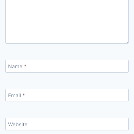
Name
*
Email
*
Website