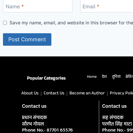
Name
*
Email
*
Save my name, email, and website in this browser for th
Home
देश
दुनिया
ब्रेकि
Popular Categories
About Us
Contact Us
Become an Author
Privacy Poli
Contact us
Contact us
प्रधान संपादक
सह संपादक
सौरभ गोयल
परमीत सिंह माटा
Phone No.- 87701 65576
Phone No.- 9