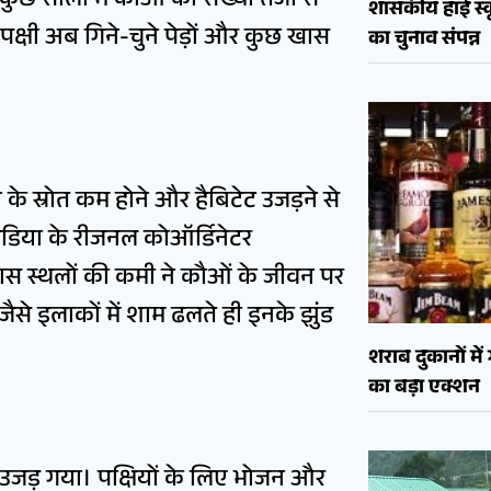
ुछ सालों में कौओं की संख्या तेजी से
शासकीय हाई स्कू
े पक्षी अब गिने-चुने पेड़ों और कुछ खास
का चुनाव संपन्न
न के स्रोत कम होने और हैबिटेट उजड़ने से
 इंडिया के रीजनल कोऑर्डिनेटर
ास स्थलों की कमी ने कौओं के जीवन पर
र जैसे इलाकों में शाम ढलते ही इनके झुंड
शराब दुकानों मे
का बड़ा एक्शन
ा उजड़ गया। पक्षियों के लिए भोजन और