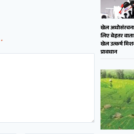
खेल अधोसंरचना
लिए बेहतर वाताव
d
*
खेल उत्कर्ष मि
प्रावधान