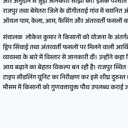
और अनुदान से जुड़ी जानकारी साझा की। इसके पश्चात दु
राजपुर तथा बेमेतरा जिले के डोंगीतराई गांव में चयनित औ
ऑयल पाम, केला, आम, फेंसिंग और अंतरवर्ती फसलों
संचालक लोकेश कुमार ने किसानों को योजना के अंतर्गत
ड्रिप सिंचाई तथा अंतरवर्ती फसलों पर मिलने वाली आर
व्यवस्था के बारे में विस्तार से जानकारी दी। उन्होंने
आय बढ़ाने का बेहतर विकल्प बन रही है। राजपुर स्थित शास
टाइप सीडलिंग यूनिट का निरीक्षण कर इसे शीघ्र दुरुस्त
मौसम में किसानों को गुणवत्तायुक्त पौध उपलब्ध कराई 