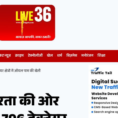
केट न्यूज़
क्राइम
टेक्नोलॉजी
खेल
धर्म
बिज़नेस
मनोरंजन
शिक्षा
यर क्षेत्रों में ऑयल पाम की खेती
्भरता की ओर