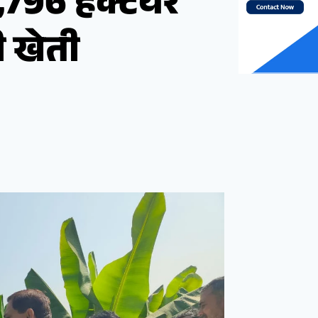
0,796 हेक्टेयर
ी खेती