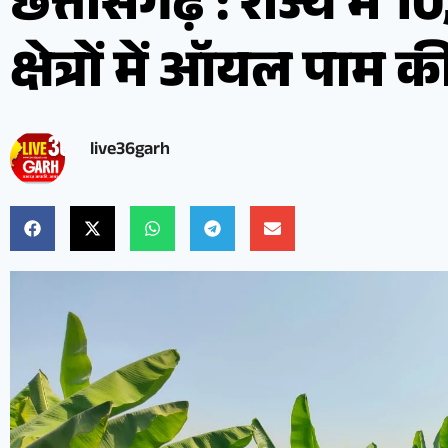
छत्तीसगढ़ : राज्य में 1
क्षेत्रों में ऑयल पाम क
live36garh