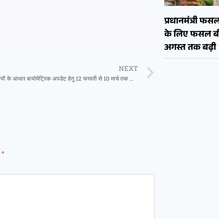
प्रधानमंत्री फ
के लिए फसल बी
अगस्त तक बढ़ी
NEXT
जिले में विद्यार्थियों के आधार बायोमेट्रिक अपडेट हेतु 12 फरवरी से 10 मार्च तक शिविर का आयोजन
d
*