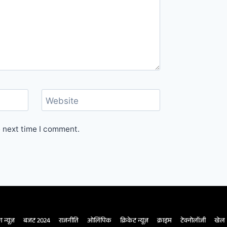
Website
e next time I comment.
ंग न्यूज़
बजट 2024
राजनीति
ओलिंपिक
क्रिकेट न्यूज़
क्राइम
टेक्नोलॉजी
खेल