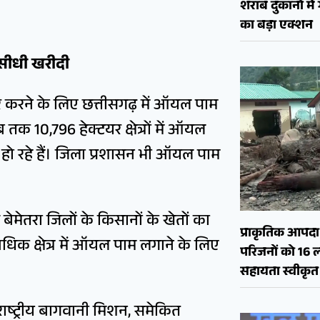
शराब दुकानों मे
का बड़ा एक्शन
ै सीधी खरीदी
ाकार करने के लिए छत्तीसगढ़ में ऑयल पाम
तक 10,796 हेक्टयर क्षेत्रों में ऑयल
 हो रहे हैं। जिला प्रशासन भी ऑयल पाम
 बेमेतरा जिलों के किसानों के खेतों का
प्राकृतिक आपदा क
िक क्षेत्र में ऑयल पाम लगाने के लिए
परिजनों को 16 
सहायता स्वीकृत
राष्ट्रीय बागवानी मिशन, समेकित