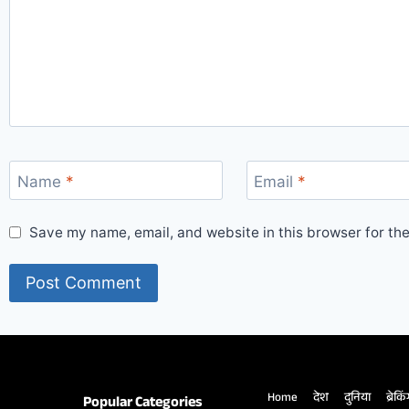
Name
*
Email
*
Save my name, email, and website in this browser for th
Home
देश
दुनिया
ब्रेकि
Popular Categories