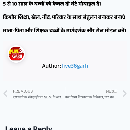
5 से 10 साल के बच्चों को केवल दो घंटे मोबाइल दें।
किशोर शिक्षा, खेल, नींद, परिवार के साथ संतुलन बनाकर बनाएं
माता-पिता और शिक्षक बच्चों के मार्गदर्शक और रोल मॉडल बनें।
Author:
live36garh
PREVIOUS
NEXT
प्रशासनिक संवेदनहीनता SDM के आश्वासन के बाद नहीं पहुंची मदद, ख़बर पढ़ समाजसेवी आकाश पहुंचे बालाराम के घर दी सहायता
कप सिरप में खतरनाक केमिकल, चार राज्यों में बैन, छग समेत चार में जांच
Leave a Reply