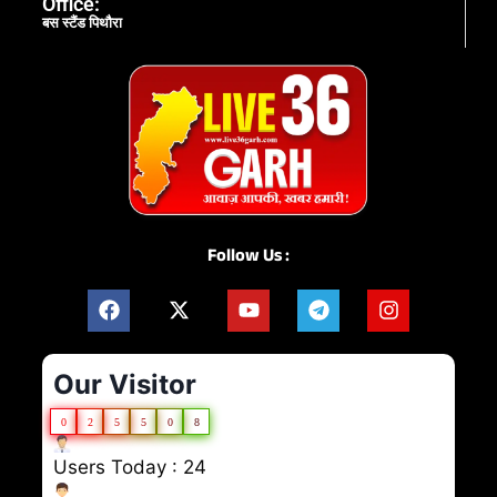
Office:
बस स्टैंड पिथौरा
Follow Us :
Our Visitor
0
2
5
5
0
8
Users Today : 24