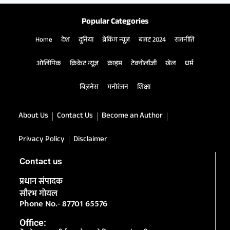
Popular Categories
Home
देश
दुनिया
ब्रेकिंग न्यूज़
बजट 2024
राजनीति
ओलिंपिक
क्रिकेट न्यूज़
क्राइम
टेक्नोलॉजी
खेल
धर्म
बिज़नेस
मनोरंजन
शिक्षा
About Us
Contact Us
Become an Author
Privacy Policy
Disclaimer
Contact us
प्रधान संपादक
सौरभ गोयल
Phone No.- 87701 65576
Office: