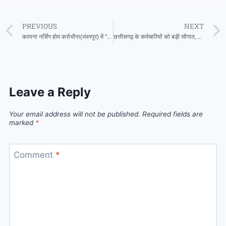
PREVIOUS
NEXT
कल्पना नर्सिंग होम कर्राभौना(भंवरपुर) में “जनरल सर्जन”डॉ प्रदीप कुमार प्रतिदिन उपलब्ध रहेंगे
छत्तीसगढ़ के कर्मचारियों को बड़ी सौगात, बिना प्रीमियम मिलेगा 1.60 करोड़ का बीमा कवर
Leave a Reply
Your email address will not be published.
Required fields are
marked
*
Comment
*