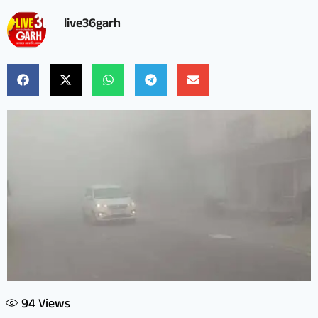
live36garh
94
Views