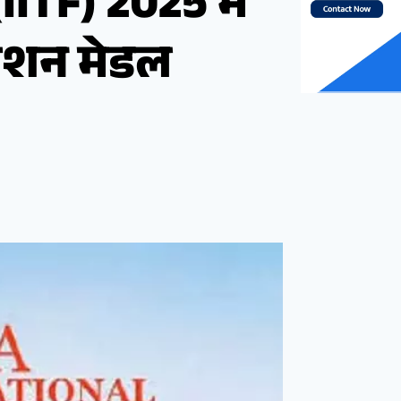
IITF) 2025 में
िएशन मेडल