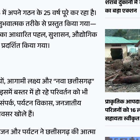
शराब दुकानों मे
का बड़ा एक्शन
ं अपने गठन के 25 वर्ष पूरे कर रहा है।
ुभवात्मक तरीके से प्रस्तुत किया गया—
ीविका आधारित पहल, सुशासन, औद्योगिक
्रदर्शित किया गया।
यों, आगामी लक्ष्य और “नवा छत्तीसगढ़”
में बस्तर में हो रहे परिवर्तन को भी
प्राकृतिक आपदा क
क संपर्क, पर्यटन विकास, जनजातीय
परिजनों को 16 
वसर खोले हैं।
सहायता स्वीकृत
ंजन और पर्यटन ने छत्तीसगढ़ की आत्मा