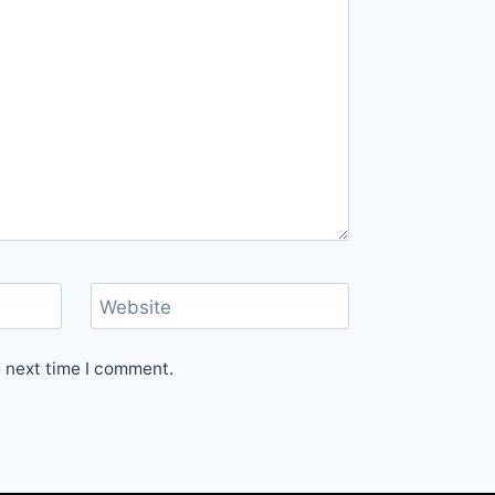
Website
e next time I comment.