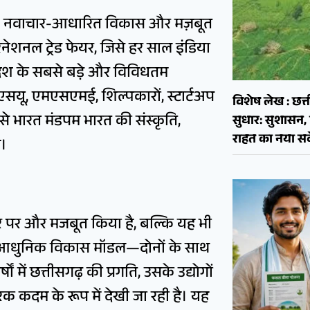
वास, नवाचार-आधारित विकास और मज़बूत
रनेशनल ट्रेड फेयर, जिसे हर साल इंडिया
 देश के सबसे बड़े और विविधतम
, पीएसयू, एमएसएमई, शिल्पकारों, स्टार्टअप
विशेष लेख : छत्त
ससे भारत मंडपम भारत की संस्कृति,
सुधार: सुशास
राहत का नया सव
ै।
्तर पर और मजबूत किया है, बल्कि यह भी
और आधुनिक विकास मॉडल—दोनों के साथ
में छत्तीसगढ़ की प्रगति, उसके उद्योगों
रक कदम के रूप में देखी जा रही है। यह