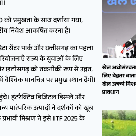
ा।
 को प्रमुखता के साथ दर्शाया गया,
्तरीय निवेश आकर्षित करना है।
I डेटा सेंटर पार्क और छत्तीसगढ़ का पहला
 परियोजनाएँ राज्य के युवाओं के लिए
खेल अधोसंरचना
और छत्तीसगढ़ को तकनीकी रूप से उन्नत,
लिए बेहतर वाताव
वैश्विक मानचित्र पर प्रमुख स्थान देंगी।
खेल उत्कर्ष मि
प्रावधान
हुंचे। इंटरैक्टिव डिजिटल डिस्प्ले और
पारंपरिक उत्पादों ने दर्शकों को खूब
्रभावी मिश्रण ने इसे IITF 2025 के