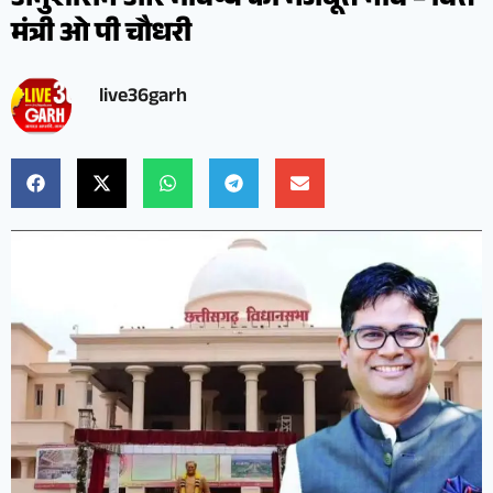
अनुशासन और भविष्य की मजबूत नींव – वित्त
मंत्री ओ पी चौधरी
live36garh