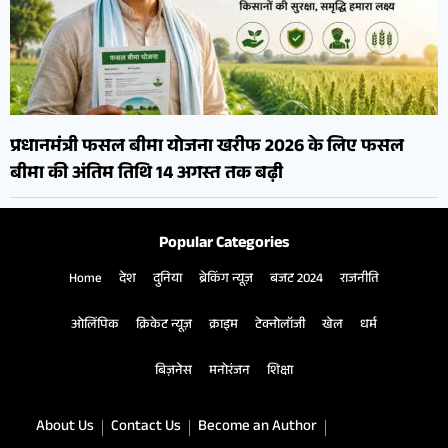
प्रधानमंत्री फसल बीमा योजना खरीफ 2026 के लिए फसल
बीमा की अंतिम तिथि 14 अगस्त तक बढ़ी
Popular Categories
Home
देश
दुनिया
ब्रेकिंग न्यूज़
बजट 2024
राजनीति
ओलिंपिक
क्रिकेट न्यूज़
क्राइम
टेक्नोलॉजी
खेल
धर्म
बिज़नेस
मनोरंजन
शिक्षा
About Us
Contact Us
Become an Author