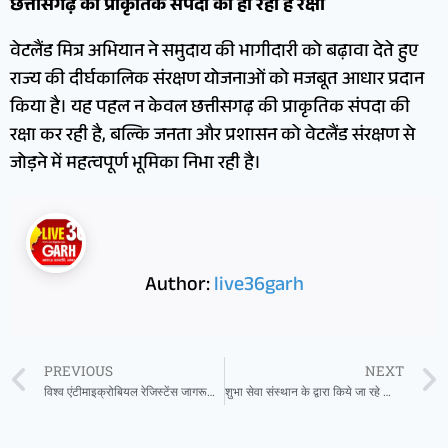
छत्तीसगढ़ की प्राकृतिक संपदा की हो रही है रक्षा
वेटलैंड मित्र अभियान ने समुदाय की भागीदारी को बढ़ावा देते हुए
राज्य की दीर्घकालिक संरक्षण योजनाओं को मजबूत आधार प्रदान
किया है। यह पहल न केवल छत्तीसगढ़ की प्राकृतिक संपदा की
रक्षा कर रही है, बल्कि जनता और प्रशासन को वेटलैंड संरक्षण से
जोड़ने में महत्वपूर्ण भूमिका निभा रही है।
Author:
live36garh
PREVIOUS
NEXT
विश्व एंटीमाइक्रोबियल रेजिस्टेंस जागरूकता के अवसर पर पं.नेहरू चिकित्सा महाविद्यालय में हुआ विशेष कार्यक्रम
शुभा सेवा संस्थान के द्वारा किये जा रहे निःशुल्क जाँच व ऑपरेशन शिविरों से मरीजों को मिल रहा लाभ