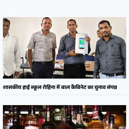
शासकीय हाई स्कूल रोहिना में बाल कैबिनेट का चुनाव संपन्न