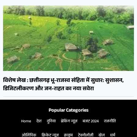
विशेष लेख : छत्तीसगढ़ भू-राजस्व संहिता में सुधार: सुशासन,
डिजिटलीकरण और जन-राहत का नया सवेरा
Popular Categories
Home
देश
दुनिया
ब्रेकिंग न्यूज़
बजट 2024
राजनीति
ओलिंपिक
क्रिकेट न्यूज़
क्राइम
टेक्नोलॉजी
खेल
धर्म