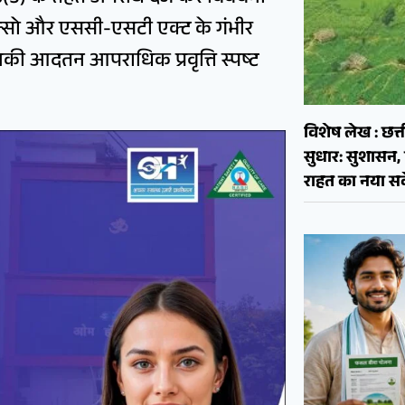
, पाक्सो और एससी-एसटी एक्ट के गंभीर
की आदतन आपराधिक प्रवृत्ति स्पष्ट
विशेष लेख : छत्त
सुधार: सुशास
राहत का नया सव