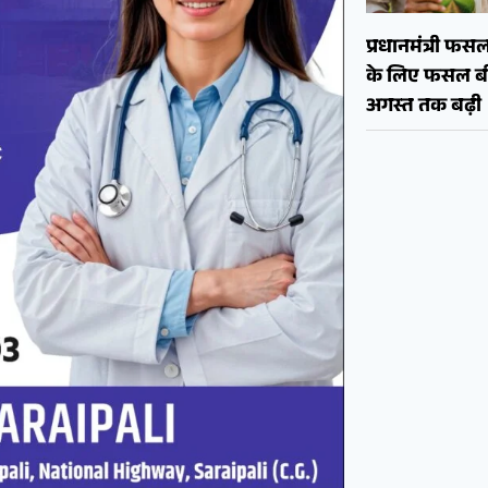
प्रधानमंत्री फ
के लिए फसल बी
अगस्त तक बढ़ी