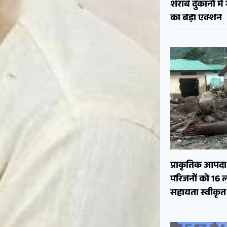
शराब दुकानों मे
का बड़ा एक्शन
प्राकृतिक आपदा क
परिजनों को 16 
सहायता स्वीकृत