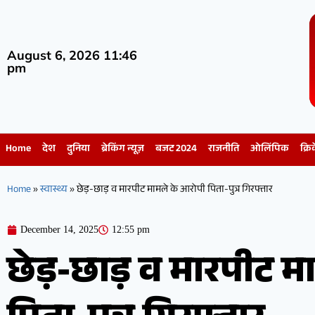
August 6, 2026 11:46
pm
Home
देश
दुनिया
ब्रेकिंग न्यूज़
बजट 2024
राजनीति
ओलिंपिक
क्रि
Home
»
स्वास्थ्य
»
छेड़-छाड़ व मारपीट मामले के आरोपी पिता-पुत्र गिरफ्तार
December 14, 2025
12:55 pm
छेड़-छाड़ व मारपीट 