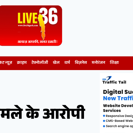
केट न्यूज़
क्राइम
टेक्नोलॉजी
खेल
धर्म
बिज़नेस
मनोरंजन
शिक्षा
मामले के आरोपी