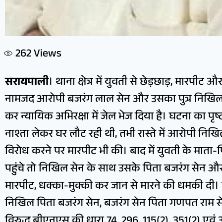
262
Views
सरायपाली
। थाना क्षेत्र में युवती से छेड़छाड़, मारपीट
नामजद आरोपी बजरंग लाल सेन और उसका पुत्र निखिल स
कर न्यायिक अभिरक्षा में जेल भेज दिया है। घटना का पृष्
नाश्ता लेकर घर लौट रही थी, तभी रास्ते में आरोपी नि
विरोध करने पर मारपीट भी की। बाद में युवती के माता
पहुंचे तो निखिल सेन के साथ उसके पिता बजरंग सेन और र
मारपीट, धक्का-मुक्की कर जान से मारने की धमकी दी
निखिल पिता बजरंग सेन, बजरंग सेन पिता गणपत राम स
विरुद्ध बीएनएस की धारा 74, 296, 115(2), 351(2) एवं