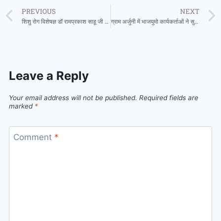
PREVIOUS
NEXT
शिशु रोग विशेषज्ञ डॉ रामप्रकाश साहू जी ओम हॉस्पिटल में 04 अगस्त को उपलब्ध रहेंगे
ग्राम अर्जुनी में भाजयुमो कार्यकर्ताओं ने सुना प्रधानमंत्री का ‘मन की बात’ कार्यक्रम
Leave a Reply
Your email address will not be published.
Required fields are
marked
*
Comment
*