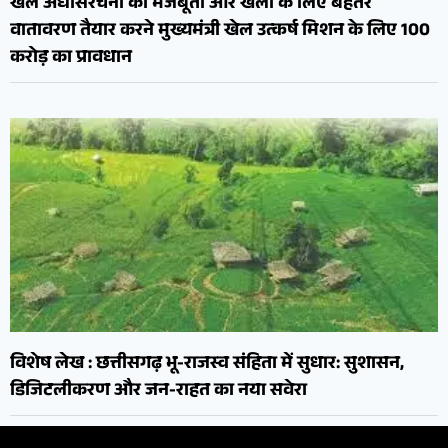
खेल अधोसंरचना की मजबूती और खेलों के लिए बेहतर
वातावरण तैयार करने मुख्यमंत्री खेल उत्कर्ष मिशन के लिए 100
करोड़ का प्रावधान
विशेष लेख : छत्तीसगढ़ भू-राजस्व संहिता में सुधार: सुशासन,
डिजिटलीकरण और जन-राहत का नया सवेरा