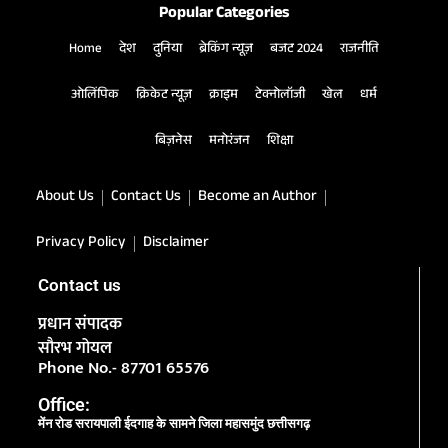
Popular Categories
Home
देश
दुनिया
ब्रेकिंग न्यूज़
बजट 2024
राजनीति
ओलिंपिक
क्रिकेट न्यूज़
क्राइम
टेक्नोलॉजी
खेल
धर्म
बिज़नेस
मनोरंजन
शिक्षा
About Us
Contact Us
Become an Author
Privacy Policy
Disclaimer
Contact us
प्रधान संपादक
सौरभ गोयल
Phone No.- 87701 65576
Office:
मेंन रोड सरायपाली ईदगाह के सामने जिला महासमुंद छत्तीसगढ़