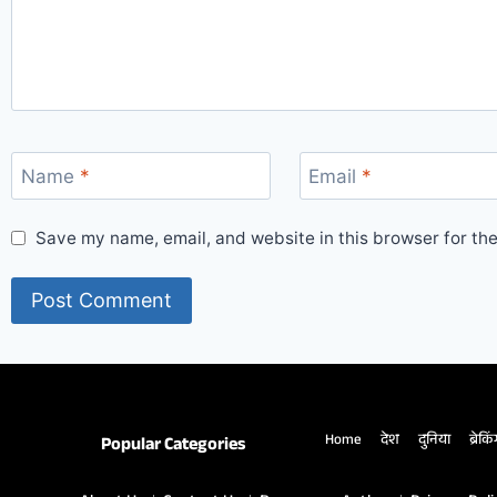
Name
*
Email
*
Save my name, email, and website in this browser for th
Home
देश
दुनिया
ब्रेकि
Popular Categories