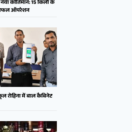
नया कीर्तिमान: 15 किलो के
ा सफल ऑपरेशन
ल रोहिना में बाल कैबिनेट