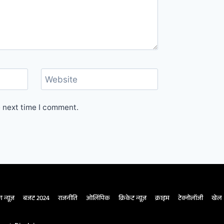
Website
e next time I comment.
ंग न्यूज़
बजट 2024
राजनीति
ओलिंपिक
क्रिकेट न्यूज़
क्राइम
टेक्नोलॉजी
खेल