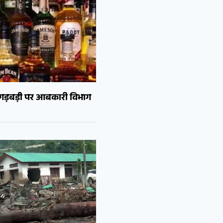
ं गड़बड़ी पर आबकारी विभाग