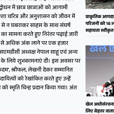
ोधन में छात्र छात्राओं को आगामी
मेशा चरित्र और अनुशासन को जीवन में
प्राकृतिक आपदा क
परिजनों को 16 
ं से न घबराकर साहस के साथ संघर्ष
सहायता स्वीकृत
 का सामना करते हुए निरंतर पढ़ाई जारी
तिशत से अधिक अंक लाने पर एक हजार
एसएमडीसी अध्यक्ष नेपाल साहू एवं अन्य
्य के लिये शुभकामनाएं दी। इस अवसर पर
े कदम’, श्रीफल, लेखनी देकर सम्मानित
ायित्वों को रेखांकित करते हुए उन्हें
लय को स्मृति चिन्ह प्रदान किया गया। अंत
खेल अधोसंरचना
लिए बेहतर वाताव