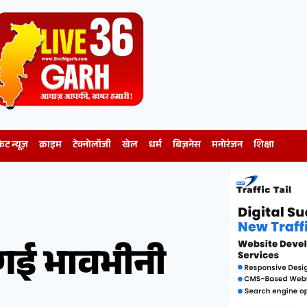
केट न्यूज़
क्राइम
टेक्नोलॉजी
खेल
धर्म
बिज़नेस
मनोरंजन
शिक्षा
ी गई भावभीनी