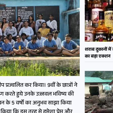
शराब दुकानों मे
का बड़ा एक्शन
ीप प्रज्वलित कर किया। 9वीं के छात्रों ने
्मरण करते हुये उनके उज्जवल भविष्य की
जीवन के 5 वर्षों का अनुभव साझा किया
 किया कि इस तरह से हमेशा प्रेम और