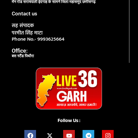
मेंन रोड सरायपाली ईदगाह के सामने जिला महासमुंद छत्तीसगढ़
Contact us
सह संपादक
परमीत सिंह माटा
Phone No.- 9993625664
Office:
बस स्टैंड पिथौरा
Follow Us :