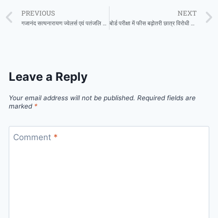
PREVIOUS
NEXT
गजानंद सत्यनारायण ज्वेलर्स एवं पतंजलि आरोग्य केंद्र पिथौरा द्वारा निःशुल्क दंत रोग परिक्षण शिविर 12 फ़रवरी को
बोर्ड परीक्षा में फीस बढ़ोतरी छात्र विरोधी भाजपा सरकार का चेहरा उजागर -जफर
Leave a Reply
Your email address will not be published.
Required fields are
marked
*
Comment
*