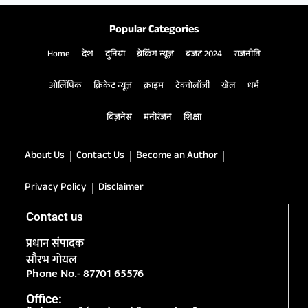
Popular Categories
Home
देश
दुनिया
ब्रेकिंग न्यूज़
बजट 2024
राजनीति
ओलिंपिक
क्रिकेट न्यूज़
क्राइम
टेक्नोलॉजी
खेल
धर्म
बिज़नेस
मनोरंजन
शिक्षा
About Us
Contact Us
Become an Author
Privacy Policy
Disclaimer
Contact us
प्रधान संपादक
सौरभ गोयल
Phone No.- 87701 65576
Office: