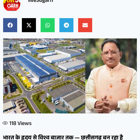
live36garh
118
Views
भारत के हृदय से विश्व बाजार तक — छत्तीसगढ़ बन रहा है