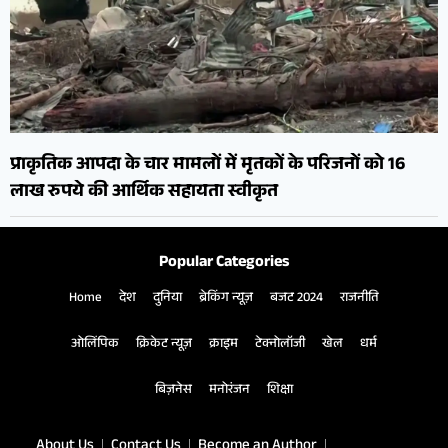
प्राकृतिक आपदा के चार मामलों में मृतकों के परिजनों को 16
लाख रुपये की आर्थिक सहायता स्वीकृत
Popular Categories
Home
देश
दुनिया
ब्रेकिंग न्यूज़
बजट 2024
राजनीति
ओलिंपिक
क्रिकेट न्यूज़
क्राइम
टेक्नोलॉजी
खेल
धर्म
बिज़नेस
मनोरंजन
शिक्षा
About Us
Contact Us
Become an Author