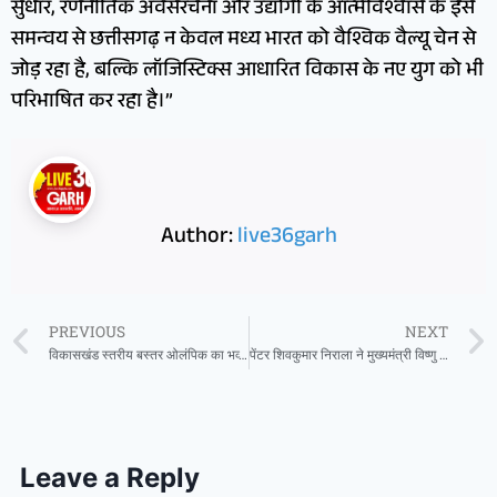
सुधार, रणनीतिक अवसंरचना और उद्योगों के आत्मविश्वास के इस
समन्वय से छत्तीसगढ़ न केवल मध्य भारत को वैश्विक वैल्यू चेन से
जोड़ रहा है, बल्कि लॉजिस्टिक्स आधारित विकास के नए युग को भी
परिभाषित कर रहा है।”
Author:
live36garh
PREVIOUS
NEXT
विकासखंड स्तरीय बस्तर ओलंपिक का भव्य आगाज : हड़मा स्टेडियम में गूंजी खिलाड़ियों की हुंकार
पेंटर शिवकुमार निराला ने मुख्यमंत्री विष्णु देव साय को भेंट किया विशिष्ट ‘राजनीतिक मानचित्र’
Leave a Reply