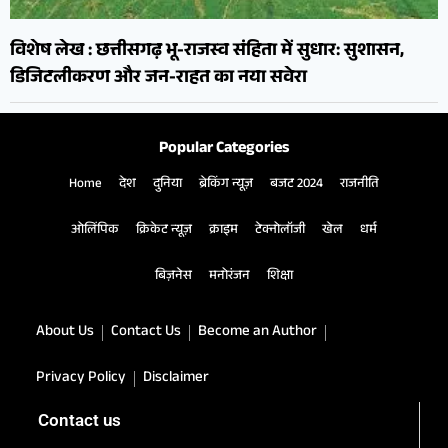
विशेष लेख : छत्तीसगढ़ भू-राजस्व संहिता में सुधार: सुशासन,
डिजिटलीकरण और जन-राहत का नया सवेरा
Popular Categories
Home
देश
दुनिया
ब्रेकिंग न्यूज़
बजट 2024
राजनीति
ओलिंपिक
क्रिकेट न्यूज़
क्राइम
टेक्नोलॉजी
खेल
धर्म
बिज़नेस
मनोरंजन
शिक्षा
About Us
Contact Us
Become an Author
Privacy Policy
Disclaimer
Contact us