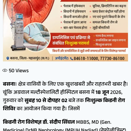
50
Views
बसना
। क्षेत्र वासियों के लिए एक खुशखबरी और राहतभरी खबर है।
चूंकि अग्रवाल मल्टीस्पेशलिटी हॉस्पिटल बसना में
18 जून
2026,
गुरुवार को
सुबह 10 से दोपहर 02
बजे तक
निःशुल्क किडनी रोग
शिविर
का आयोजन किया गया है। जिसमें
किडनी रोग विशेषज्ञ डॉ. संदीप सिंघल
MBBS, MD (Gen.
Medicine) DrNB Nephrology (MPUH Nadiad) (नेफ्रोलॉजिस्ट)