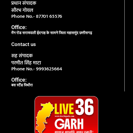
प्रधान संपादक
सौरभ गोयल
Phone No.- 87701 65576
Office:
मेंन रोड सरायपाली ईदगाह के सामने जिला महासमुंद छत्तीसगढ़
Contact us
सह संपादक
परमीत सिंह माटा
Phone No.- 9993625664
Office:
बस स्टैंड पिथौरा