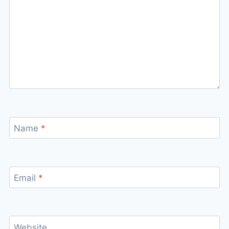
Name
*
Email
*
Website