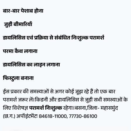
बार-बार पेशाब होना
जुड़ी बीमारियाँ
डायलिसिस एवं प्रक्रिया से संबंधित निःशुल्क परामर्श
परमा कैथ लगाना
डायलिसिस का लाइन लगाना
फिस्टुला बनाना
ईस प्रकार की समस्याओं से अगर कोई जूझ रहे हैं तो एक बार
परामर्श जरूर लें।किडनी और डायलिसिस से जुड़ी सभी समस्याओं के
लिए विशेषज्ञ
परामर्श निःशुल्क
रहेगा।बसना,जिला- महासमुंद
(छ.ग.) अपॉइंटमेंटः 84618-11000, 77730-86100