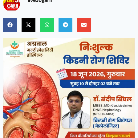
live36garh