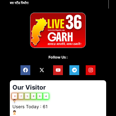
बस स्टैंड पिथौरा
Follow Us :
Our Visitor
0
2
5
8
6
4
Users Today : 61