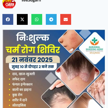
live36garh