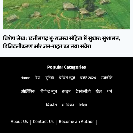
विशेष लेख : छत्तीसगढ़ भू-राजस्व संहिता में सुधार: सुशासन,
डिजिटलीकरण और जन-राहत का नया सवेरा
Popular Categories
Home
देश
दुनिया
ब्रेकिंग न्यूज़
बजट 2024
राजनीति
ओलिंपिक
क्रिकेट न्यूज़
क्राइम
टेक्नोलॉजी
खेल
धर्म
बिज़नेस
मनोरंजन
शिक्षा
About Us
Contact Us
Become an Author