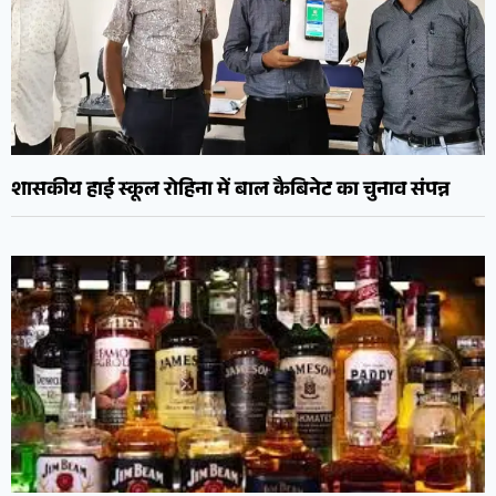
शासकीय हाई स्कूल रोहिना में बाल कैबिनेट का चुनाव संपन्न