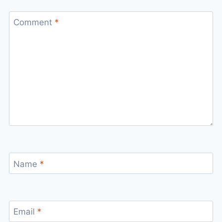
Comment
*
Name
*
Email
*