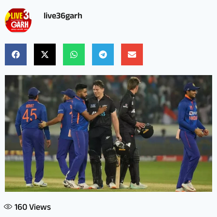
live36garh
160
Views