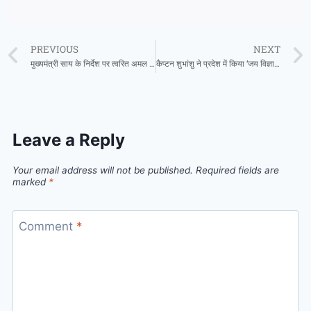
PREVIOUS
NEXT
मुख्यमंत्री साय के निर्देश पर त्वरित अमल : बाढ़ पीड़ितों को राशन-ईलाज के साथ अब जरूरी दस्तावेज बनाने का काम भी शुरू
कैप्टन शुभांशु ने प्रदेश में किया ‘जय विज्ञान’ का शुभारंभ
Leave a Reply
Your email address will not be published.
Required fields are
marked
*
Comment
*