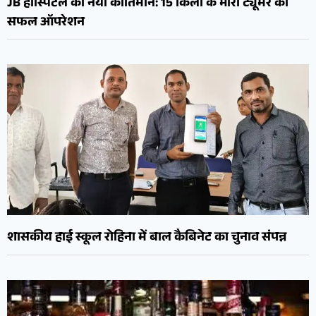
JB हॉस्पिटल का नया कीर्तिमान: 15 किलो के भारी ट्यूमर का
सफल ऑपरेशन
शासकीय हाई स्कूल रोहिना में बाल कैबिनेट का चुनाव संपन्न