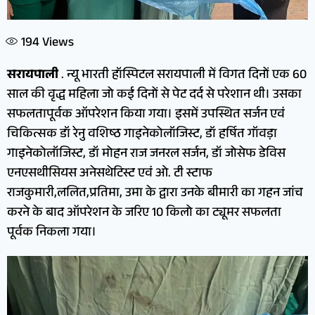
194
Views
सरायपाली
. न्यू भारती हॉस्पिटल सरायपाली में विगत दिनों एक 60
साल की वृद्ध महिला जो कई दिनों से पेट दर्द से परेशान थी। उसका
सफलतापूर्वक ऑपरेशन किया गया। इसमें उपस्थित सर्जन एवं
चिकित्सक डॉ रेनु वशिष्ठ गाइनेकोलॉजिस्ट, डॉ हर्षित गॉवड़ा
गाइनेकोलॉजिस्ट, डॉ मोहन राज जनरल सर्जन, डॉ जोसेफ डेविस
एनएसथीसियस अनेसथेटिस्ट एवं ओ. टी स्टाफ
राजकुमारी,ललित,प्रतिमा, उमा के द्वारा उनके बीमारी का गहन जांच
करने के बाद ऑपरेशन के जरिए 10 किलो का ट्यूमर सफलता
पूर्वक निकला गया।