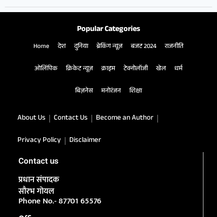
Popular Categories
Home
देश
दुनिया
ब्रेकिंग न्यूज़
बजट 2024
राजनीति
ओलिंपिक
क्रिकेट न्यूज़
क्राइम
टेक्नोलॉजी
खेल
धर्म
बिज़नेस
मनोरंजन
शिक्षा
About Us
Contact Us
Become an Author
Privacy Policy
Disclaimer
Contact us
प्रधान संपादक
सौरभ गोयल
Phone No.- 87701 65576