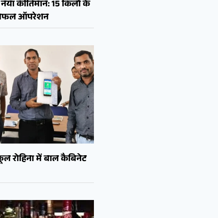
नया कीर्तिमान: 15 किलो के
ा सफल ऑपरेशन
ल रोहिना में बाल कैबिनेट