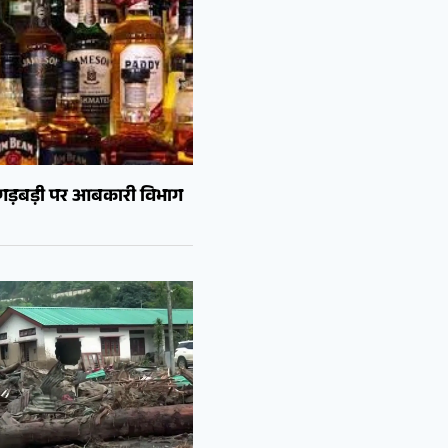
ं गड़बड़ी पर आबकारी विभाग