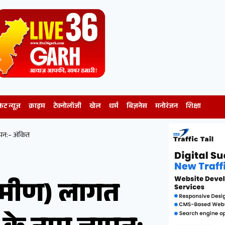
केट न्यूज़
क्राइम
टेक्नोलॉजी
खेल
धर्म
बिज़नेस
मनोरंजन
शिक्षा
ञापन:– अंकित
्रामीण) लागत