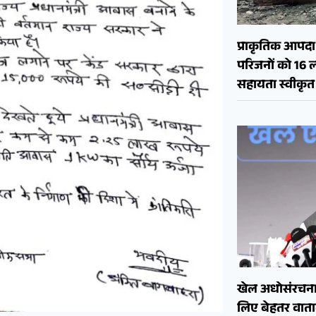
प्राकृतिक आपदा क
परिजनों को 16 
सहायता स्वीकृत
खेल अधोसंरचना
लिए बेहतर वाताव