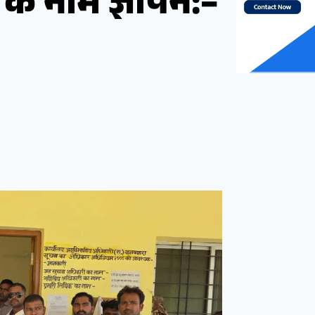
ी के नाम ज्ञापन:–