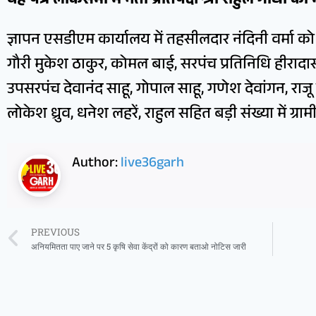
यह पत्र लोकसभा में नेता प्रतिपक्ष श्री राहुल गांधी क
ज्ञापन एसडीएम कार्यालय में तहसीलदार नंदिनी वर्मा को स
गौरी मुकेश ठाकुर, कोमल बाई, सरपंच प्रतिनिधि हीरादा
उपसरपंच देवानंद साहू, गोपाल साहू, गणेश देवांगन, राजू 
लोकेश ध्रुव, धनेश लहरें, राहुल सहित बड़ी संख्या में ग्
Author:
live36garh
PREVIOUS
अनियमितता पाए जाने पर 5 कृषि सेवा केंद्रों को कारण बताओ नोटिस जारी