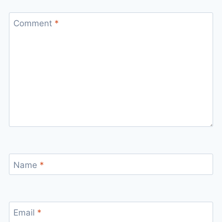
Comment
*
Name
*
Email
*