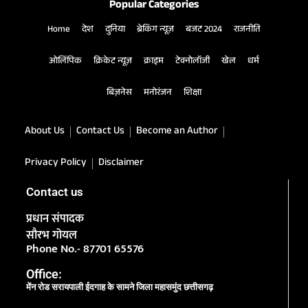
Popular Categories
Home
देश
दुनिया
ब्रेकिंग न्यूज़
बजट 2024
राजनीति
ओलिंपिक
क्रिकेट न्यूज़
क्राइम
टेक्नोलॉजी
खेल
धर्म
बिज़नेस
मनोरंजन
शिक्षा
About Us
Contact Us
Become an Author
Privacy Policy
Disclaimer
Contact us
प्रधान संपादक
सौरभ गोयल
Phone No.- 87701 65576
Office:
मेंन रोड सरायपाली ईदगाह के सामने जिला महासमुंद छत्तीसगढ़