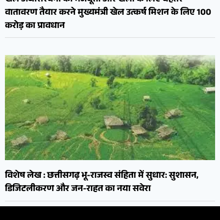
वातावरण तैयार करने मुख्यमंत्री खेल उत्कर्ष मिशन के लिए 100
करोड़ का प्रावधान
विशेष लेख : छत्तीसगढ़ भू-राजस्व संहिता में सुधार: सुशासन,
डिजिटलीकरण और जन-राहत का नया सवेरा