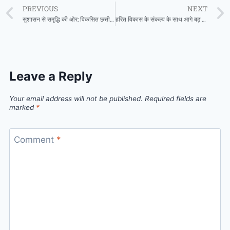
PREVIOUS
NEXT
सुशासन से समृद्धि की ओर: विकसित छत्तीसगढ़ की आधारशिला का बजट
हरित विकास के संकल्प के साथ आगे बढ़ रही फिल्म सिटी परियोजना, पर्यावरण संरक्षण को सर्वाेच्च प्राथमिकता : छत्तीसगढ़ टूरिज्म बोर्ड
Leave a Reply
Your email address will not be published.
Required fields are
marked
*
Comment
*