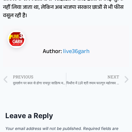
नहीं लिया जाता था, लेकिन अब भाजपा सरकार छात्रों से भी फीस
वसूल रही है।
Author:
live36garh
PREVIOUS
NEXT
दूरदर्शन पर कल से होगा रायपुर साहित्य महोत्सव का प्रसारण
पिथौरा में 11वें श्री श्याम फाल्गुन महोत्सव को लेकर तैयारियां पूर्ण, विशाल निशान यात्रा ओर बाबा श्याम का भव्य दरबार सजाया जाएगा, भक्तों के साथ फूलों की होली
Leave a Reply
Your email address will not be published.
Required fields are