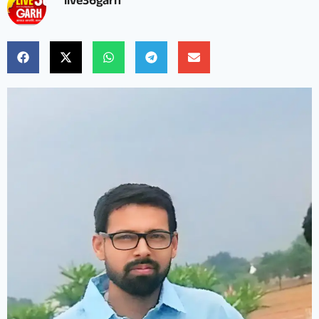
live36garh