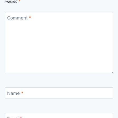
marked
*
Comment
*
Name
*