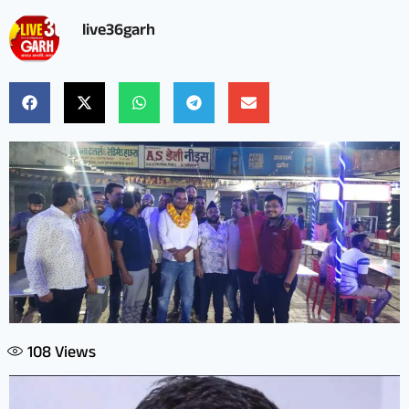
live36garh
108
Views