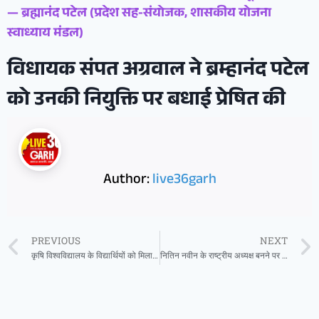
— ब्रह्मानंद पटेल (प्रदेश सह-संयोजक, शासकीय योजना
स्वाध्याय मंडल)
विधायक संपत अग्रवाल ने ब्रम्हानंद पटेल
को उनकी नियुक्ति पर बधाई प्रेषित की
Author:
live36garh
PREVIOUS
NEXT
कृषि विश्वविद्यालय के विद्यार्थियों को मिला सहाकारिता का ज्ञान
नितिन नवीन के राष्ट्रीय अध्यक्ष बनने पर किसान मोर्चा में हर्ष की लहर: अजय डाडसेना ने जताई खुशी