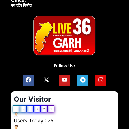
Office:
बस स्टैंड पिथौरा
Follow Us :
Our Visitor
0
2
5
6
2
1
Users Today : 25