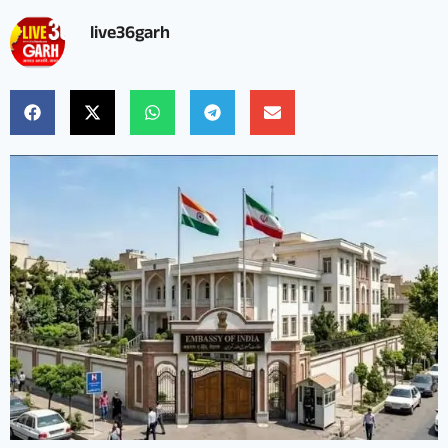
live36garh