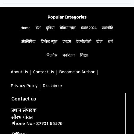
Popular Categories
Home
देश
दुनिया
ब्रेकिंग न्यूज़
बजट 2024
राजनीति
ओलिंपिक
क्रिकेट न्यूज़
क्राइम
टेक्नोलॉजी
खेल
धर्म
बिज़नेस
मनोरंजन
शिक्षा
About Us
Contact Us
Become an Author
Privacy Policy
Disclaimer
Contact us
प्रधान संपादक
सौरभ गोयल
Phone No.- 87701 65576