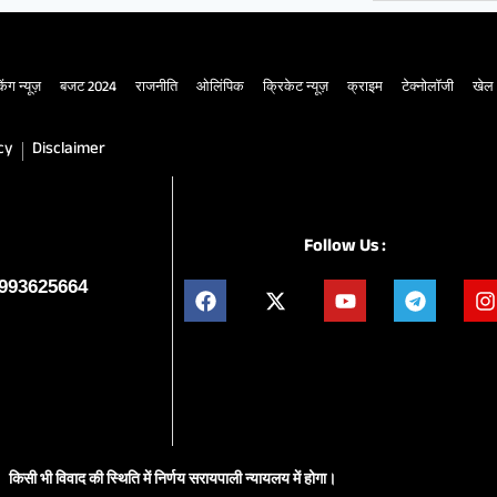
िंग न्यूज़
बजट 2024
राजनीति
ओलिंपिक
क्रिकेट न्यूज़
क्राइम
टेक्नोलॉजी
खेल
cy
Disclaimer
Follow Us :
9993625664
किसी भी विवाद की स्थिति में निर्णय सरायपाली न्यायलय में होगा।