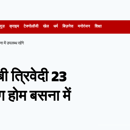
यूज़
क्राइम
टेक्नोलॉजी
खेल
धर्म
बिज़नेस
मनोरंजन
शिक्षा
 में उपलब्ध रहेंगे
बी त्रिवेदी 23
ग होम बसना में