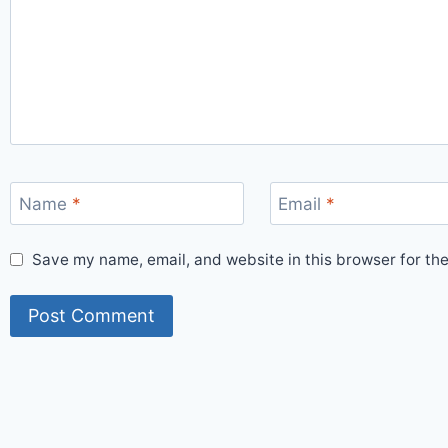
Name
*
Email
*
Save my name, email, and website in this browser for th