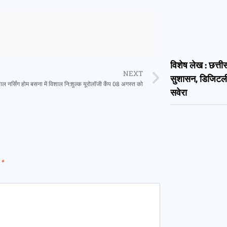
विशेष लेख : छत्तीस
NEXT
सुशासन, डिजिट
ाल नर्सिंग होम बसना में विशाल नि:शुल्क यूरोलॉजी कैंप 08 अगस्त को
सवेरा
d
*