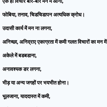
एक ही विचार बार-बार मन मे आना,
फोबिया, तनाव, चिडचिडापन अत्यधिक क्रोध।
उदासी कार्य में मन ना लगना,
अनिच्छा, अनिद्राए एकाग्रता में कमी गलत विचारों का मन मे
अकेले में बडबडाना,
अनावश्यक डर लगना,
भीड़ या अन्य जगहों पर भयभीत होना।
भूलजाना, याददास्त में कमी,