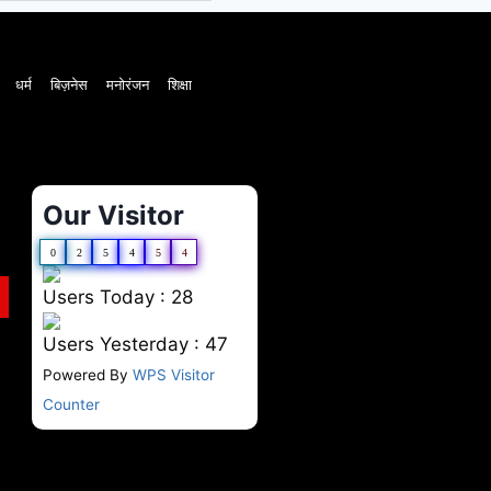
धर्म
बिज़नेस
मनोरंजन
शिक्षा
Our Visitor
0
2
5
4
5
4
Users Today : 28
Users Yesterday : 47
Powered By
WPS Visitor
Counter