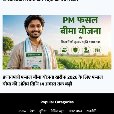
डिजिटलीकरण और जन-राहत का नया सवेरा
प्रधानमंत्री फसल बीमा योजना खरीफ 2026 के लिए फसल
बीमा की अंतिम तिथि 14 अगस्त तक बढ़ी
Popular Categories
Home
देश
दुनिया
ब्रेकिंग न्यूज़
बजट 2024
राजनीति