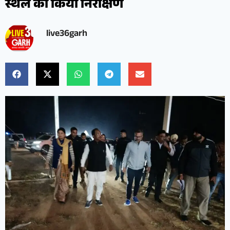
स्थल का किया निरीक्षण
live36garh