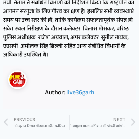
मंत्री नेताम ने संबंधित विभागों को निर्देशित किया कि राष्ट्रपति का
आगमन सरगुजा के लिए गौरव का क्षण है। इसलिए सभी व्यवस्थाएं
समय पर उच्च स्तर की हों, ताकि कार्यक्रम सफलतापूर्वक संपन्न हो
सके। स्थल निरीक्षण के दौरान कलेक्टर विलास भोसकर, वरिष्ठ
पुलिस अधीक्षक राजेश अग्रवाल, अपर कलेक्टर सुनील नायक,
एएसपी अमोलक सिंह ढिल्लो सहित अन्य संबंधित विभागों के
अधिकारी उपस्थित थे।
Author:
live36garh
PREVIOUS
NEXT
मनेन्द्रगढ सिथत गोंडवाना मरीन फॉसिल पार्क को राष्ट्रीय स्तर पर मिली नई पहचान
’नशामुक्त भारत अभियान की पांचवीं वर्षगांठ: छत्तीसगढ़ तैयार, व्यापक जनभागीदारी से बनेगा नया रिकॉर्ड