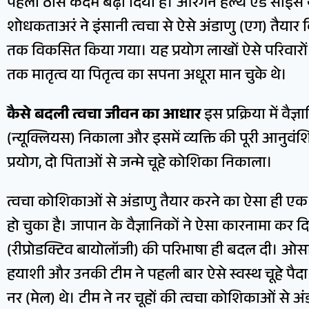
पहला ठोस कदम बढ़ा दिया है। ओरेगन हेल्थ एंड साइंस
शोधकताअरं ने इंसानी त्वचा से ऐसे अंडाणु (एग) तैयार कि
तक विकसित किया गया। यह प्रयोग लाखों ऐसे परिवारों
तक मातृत्व या पितृत्व का सपना अधूरा मान चुके थे।
कैसे बदली त्वचा जीवन का आधार
इस प्रक्रिया में वै
(न्यूक्लियस) निकाला और इसमें व्यक्ति की पूरी आनुवंश
प्रयोग, दो पिताओं से जन्मे चूहे कोशिका निकाला।
त्वचा कोशिकाओं से अंडाणु तैयार करने का ऐसा ही एक 
हो चुका है। जापान के वैज्ञानिकों ने ऐसा कारनामा कर दि
(रीप्रोडक्टिव बायोलॉजी) की परिभाषा ही बदल दी। ओसाक
हयाशी और उनकी टीम ने पहली बार ऐसे स्वस्थ चूहे पैद
नर (मेल) थे। टीम ने नर चूहों की त्वचा कोशिकाओं से अं