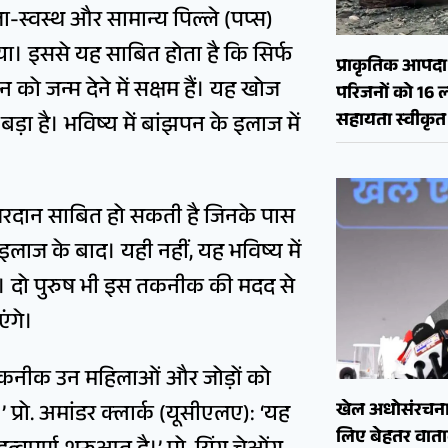
जा-स्वस्थ और सामान्य पिल्ले (पप्स)
या। इससे यह साबित होता है कि सिर्फ
प्राकृतिक आपदा क
को जन्म देने में सक्षम हैं। यह खोज
परिजनों को 16 
सहायता स्वीकृत
ा है। भविष्य में बांझपन के इलाज में
रदान साबित हो सकती है जिनके पास
े इलाज के बाद। यही नहीं, यह भविष्य में
ै। दो पुरुष भी इस तकनीक की मदद से
ंगे।
तकनीक उन महिलाओं और जोड़ों को
खेल अधोसंरचना
 प्रो. अमांडर क्लार्क (यूसीएलए): ‘यह
लिए बेहतर वाताव