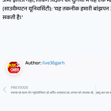
अभी इलाज नहीं, लेकिन विज्ञान की दुनिया में यह एक महत्
(साउथैम्पटन यूनिवर्सिटी): ‘यह तकनीक हमारी बांझ
सकती है।’
Author:
live36garh
PREVIOUS
वयस्क एवं बाल्य रोग न्यूरोलॉजिस्ट डॉ.अर्पित अग्रवाल 06 अगस्त को उपलब्ध रहेंगे अग्रवाल नर्सिंग होम बसना में