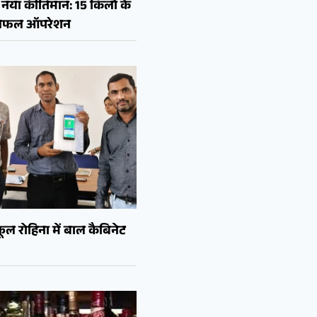
नया कीर्तिमान: 15 किलो के
ा सफल ऑपरेशन
ल रोहिना में बाल कैबिनेट