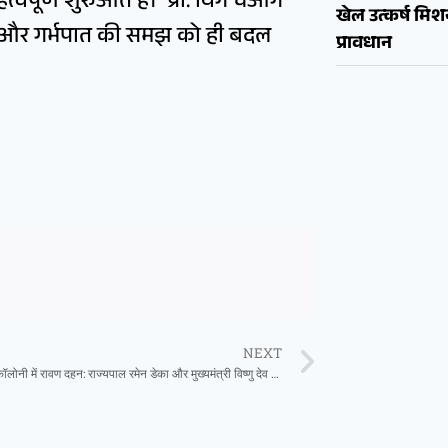
वपूर्ण शुरुआत है।’ प्रो. यिंग चेओंग
खेल उत्कर्ष मि
पन और गर्भपात की समझ को ही बदल
प्रावधान
NEXT
डब्लू आर एस कॉलोनी में रावण दहन: राज्यपाल रमेन डेका और मुख्यमंत्री विष्णु देव साय की उपस्थिति में उमड़ा उत्साह