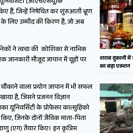
 यूनिवर्सिटी (ओएचएसयू)के
ए हैं, जिन्हें निषेचित कर शुरुआती भ्रूण
 के लिए उम्मीद की किरण है, जो अब
ज्ञानिकों ने त्वचा की कोशिका से नाभिक
शराब दुकानों मे
िक जानकारी मौजूद जापान में चूहों पर
का बड़ा एक्शन
चौंकाने वाला प्रयोग जापान में भी सफल
खाया है, जिसने प्रजनन विज्ञान
ा यूनिवर्सिटी के प्रोफेसर कात्सुहिको
ा किए, जिनके दोनों जैविक माता-पिता
डाणु (एग) तैयार किए। इन कृत्रिम