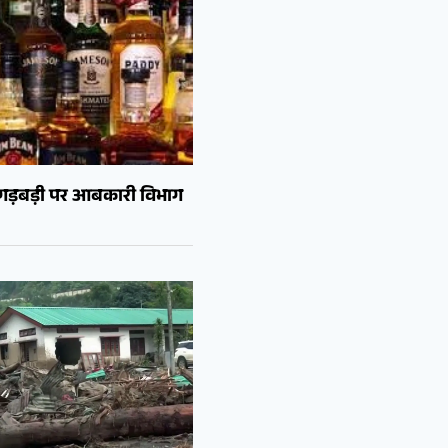
ं गड़बड़ी पर आबकारी विभाग