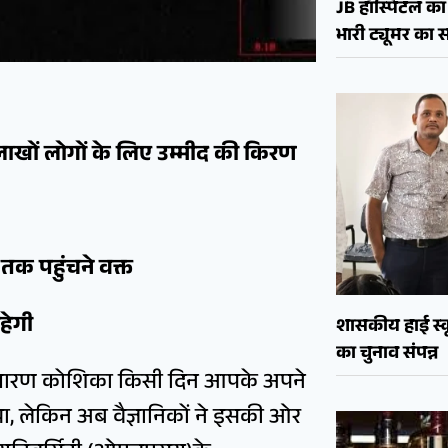
JB हॉस्पिटल का 
भारी ट्यूमर क
े लाखों लोगों के लिए उम्मीद की किरण
क पहुंचने वक्त
रहेगी
शासकीय हाई स्कू
का चुनाव संपन्न
ाधारण कोशिका किसी दिन आपके अपने
 लेकिन अब वैज्ञानिकों ने इसकी ओर