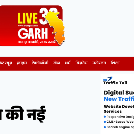
केट न्यूज़
क्राइम
टेक्नोलॉजी
खेल
धर्म
बिज़नेस
मनोरंजन
शिक्षा
्व की नई