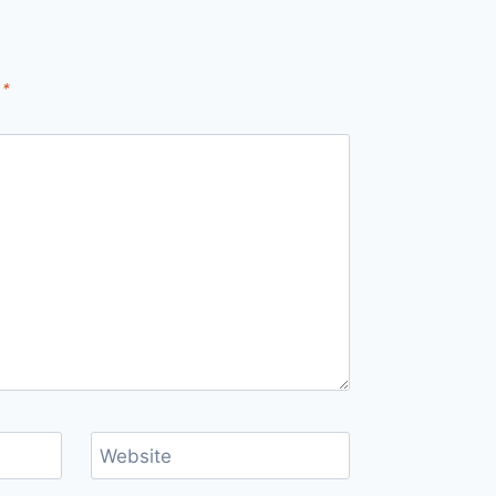
d
*
Website