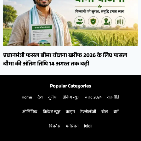
प्रधानमंत्री फसल बीमा योजना खरीफ 2026 के लिए फसल
बीमा की अंतिम तिथि 14 अगस्त तक बढ़ी
Popular Categories
Home
देश
दुनिया
ब्रेकिंग न्यूज़
बजट 2024
राजनीति
ओलिंपिक
क्रिकेट न्यूज़
क्राइम
टेक्नोलॉजी
खेल
धर्म
बिज़नेस
मनोरंजन
शिक्षा