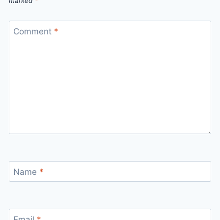
marked
*
Comment
*
Name
*
Email
*