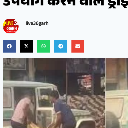
उपयोग करने वाले ड्राइ
live36garh