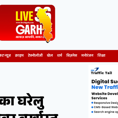
केट न्यूज़
क्राइम
टेक्नोलॉजी
खेल
धर्म
बिज़नेस
मनोरंजन
शिक्षा
का घरेलु