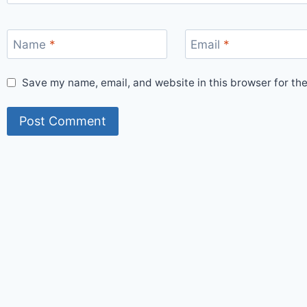
Name
*
Email
*
Save my name, email, and website in this browser for th