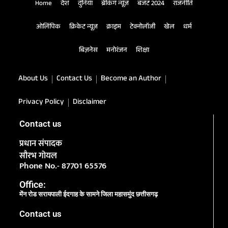
Home
देश
दुनिया
ब्रेकिंग न्यूज़
बजट 2024
राजनीति
ओलिंपिक
क्रिकेट न्यूज़
क्राइम
टेक्नोलॉजी
खेल
धर्म
बिज़नेस
मनोरंजन
शिक्षा
About Us
Contact Us
Become an Author
Privacy Policy
Disclaimer
Contact us
प्रधान संपादक
सौरभ गोयल
Phone No.- 87701 65576
Office:
मेंन रोड सरायपाली ईदगाह के सामने जिला महासमुंद छत्तीसगढ़
Contact us