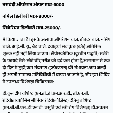
नसबंदी ऑपरेशन ओपन मात्र-6000
नॉर्मल डिलीवरी मात्र-8000/-
सिजेरियन डिलीवरी मात्र-25000/-
में किया जाता है। इसके अलावा ऑपरेशन चार्ज, डॉक्टर चार्ज, नसिंग
चार्ज, आई.सी. यू., बेड चार्ज, दवाइयां सब कुछ (कोई अतिरिक्त
शुल्क नही नहीं लिया जाएगा। लैप्रोस्कोपिक (दूरबीन पद्धति) सर्जरी
के फायदे जैसे-छोटे चीरे,मरीज को दर्द कम होता है,अस्पताल से एक
दो दिन में छुट्टी,कम संक्रमण (इन्फेक्शन) की संभावना,आप जल्दी
ही अपनी सामान्य गतिविधियों में वापस आ जाते है, और इस शिविर
में उपलब्ध विशेषज्ञ चिकित्सक:-
डॉ.कुलदीप वशिष्ट (एम.डी.,डी.एम.आर.डी., डी.एन.बी.
रेडियोडायग्नोसिस सीनियर रेडियोलॉजिस्ट),डॉ.रेनू वशिष्ट
(एम.बी.बी.एस.,डी.एन.बी. प्रसूति एवं स्त्री रोग विशेषज्ञ) डॉ.अकरम