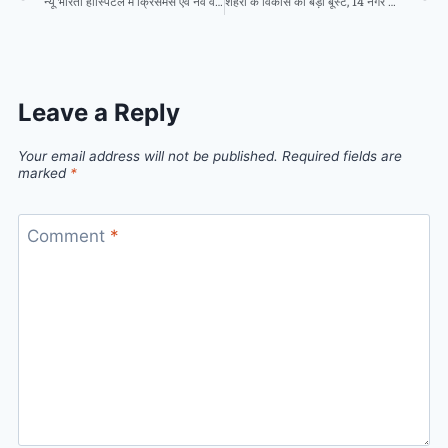
न्यू भारती हॉस्पिटल में क्रिसमस एवं नव वर्ष के उपलक्ष्य मेंसभी प्रकार के सोनोग्राफी जाँच में 20 प्रतिशत की विशेष छूट
शहरों के विकास को बड़ा बूस्ट, 14 नगर निगमों में लागू हुई मुख्यमंत्री नगरोत्थान योजना
Leave a Reply
Your email address will not be published.
Required fields are
marked
*
Comment
*