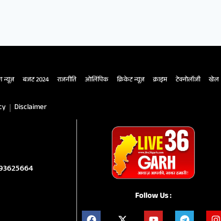
ंग न्यूज़
बजट 2024
राजनीति
ओलिंपिक
क्रिकेट न्यूज़
क्राइम
टेक्नोलॉजी
खेल
cy
Disclaimer
993625664
Follow Us :