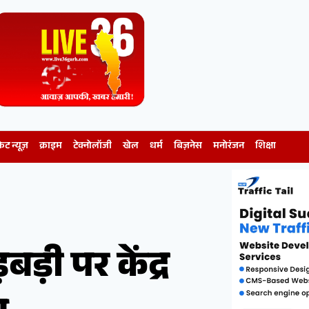
केट न्यूज़
क्राइम
टेक्नोलॉजी
खेल
धर्म
बिज़नेस
मनोरंजन
शिक्षा
ड़ी पर केंद्र