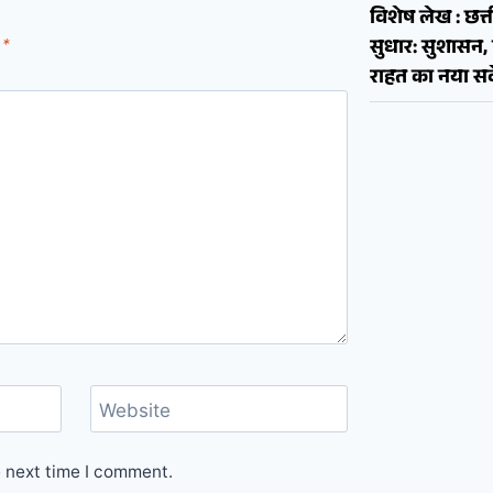
विशेष लेख : छत्त
सुधार: सुशास
d
*
राहत का नया सव
Website
e next time I comment.