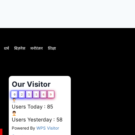
धर्म
बिज़नेस
मनोरंजन
शिक्षा
Our Visitor
0
2
5
5
6
9
Users Today : 85
Users Yesterday : 58
Powered By
WPS Visitor