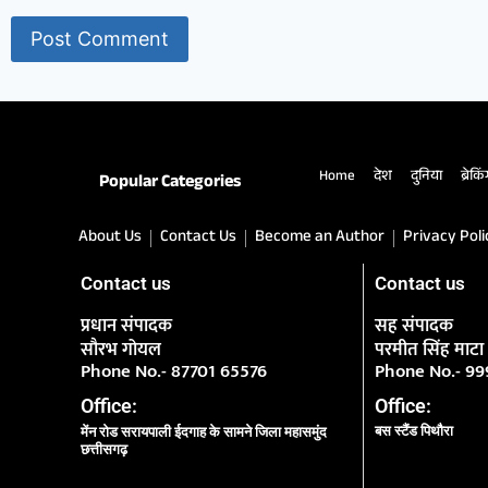
Home
देश
दुनिया
ब्रेकि
Popular Categories
About Us
Contact Us
Become an Author
Privacy Poli
Contact us
Contact us
प्रधान संपादक
सह संपादक
सौरभ गोयल
परमीत सिंह माटा
Phone No.- 87701 65576
Phone No.- 9
Office:
Office:
बस स्टैंड पिथौरा
मेंन रोड सरायपाली ईदगाह के सामने जिला महासमुंद
छत्तीसगढ़