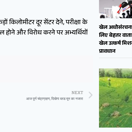
ड़ों किलोमीटर दूर सेंटर देने, परीक्षा के
खेल अधोसंरचना
ुल होने और विरोध करने पर अभ्यर्थियों
लिए बेहतर वाताव
खेल उत्कर्ष मि
प्रावधान
NEXT
आज पूर्ण चंद्रग्रहण, दिखेगा ब्लड मून का नजारा