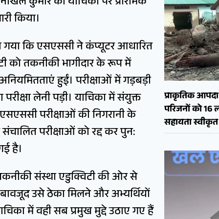
 निखिल कुमार की याचिका पर प्रारंभिक
ारी किया।
ा गया कि एसएससी ने कंप्यूटर आधारित
टी को तकनीकी भागीदार के रूप में
 अनियमितताएं हुईं। परीक्षाओं में गड़बड़ी
प्राकृतिक आपदा क
परीक्षा लेनी पड़ी। याचिका में संयुक्त
परिजनों को 16 
 एसएससी परीक्षाओं की निगरानी के
सहायता स्वीकृत
संचालित परीक्षाओं को रद्द कर पुन:
गई है।
र तकनीकी संस्था एडुक्विटी की ओर से
े बावजूद उसे ठेका मिलने और अभ्यर्थियों
िका में वही सब प्रमुख मुद्दे उठाए गए हैं