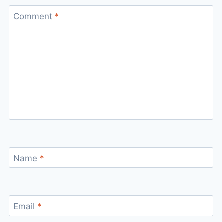
Comment
*
Name
*
Email
*