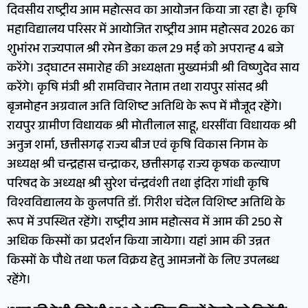
दिवसीय राष्ट्रीय आम महोत्सव का आयोजन किया जा रहा है। कृषि
महाविद्यालय परिसर में आयोजित राष्ट्रीय आम महोत्सव 2026 का
शुभांरभ राज्यपाल श्री रमेन डेका कल 29 मई को अपरान्ह 4 बजे
करेंगे। उद्घाटन समारोह की अध्यक्षता मुख्यमंत्री श्री विष्णुदेव साय
करेंगे। कृषि मंत्री श्री रामविचार नेताम तथा रायपुर सांसद श्री
बृजमोहन अग्रवाल अति विशिष्ट अतिथि के रूप में मौजूद रहेंगे।
रायपुर ग्रामीण विधायक श्री मोतीलाल साहू, धरसींवा विधायक श्री
अनुज शर्मा, छत्तीसगढ़ राज्य बीज एवं कृषि विकास निगम के
अध्यक्ष श्री चन्द्रहास चन्द्राकर, छत्तीसगढ़ राज्य कृषक कल्याण
परिषद के अध्यक्ष श्री सुरेश चंन्द्रवंशी तथा इंदिरा गांधी कृषि
विश्वविद्यालय के कुलपति डॉ. गिरीश चंदेल विशिष्ट अतिथि के
रूप में उपस्थित रहेंगे। राष्ट्रीय आम महोत्सव में आम की 250 से
अधिक किस्मों का प्रदर्शन किया जायेगा। यहां आम की उन्नत
किस्मों के पौधे तथा फल विक्रय हेतु आमजनों के लिए उपलब्ध
रहेंगे।