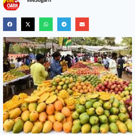
live36garh