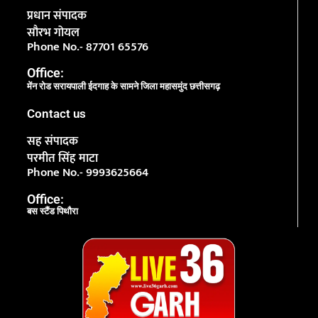
प्रधान संपादक
सौरभ गोयल
Phone No.- 87701 65576
Office:
मेंन रोड सरायपाली ईदगाह के सामने जिला महासमुंद छत्तीसगढ़
Contact us
सह संपादक
परमीत सिंह माटा
Phone No.- 9993625664
Office:
बस स्टैंड पिथौरा