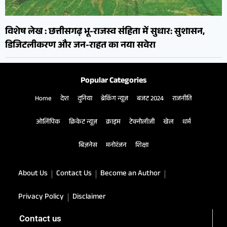
विशेष लेख : छत्तीसगढ़ भू-राजस्व संहिता में सुधार: सुशासन,
डिजिटलीकरण और जन-राहत का नया सवेरा
Popular Categories
Home
देश
दुनिया
ब्रेकिंग न्यूज़
बजट 2024
राजनीति
ओलिंपिक
क्रिकेट न्यूज़
क्राइम
टेक्नोलॉजी
खेल
धर्म
बिज़नेस
मनोरंजन
शिक्षा
About Us
Contact Us
Become an Author
Privacy Policy
Disclaimer
Contact us