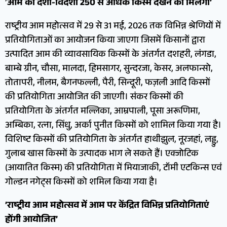
’
आम की देशी-विदेशी 250 से अधिक किस्में देखने को मिलेंगी’
राष्ट्रीय आम महोत्सव में 29 से 31 मई, 2026 तक विभिन्न श्रेणियों में
प्रतियोगिताओं का आयोजन किया जाएगा जिसमें किसानों द्वारा
उत्पादित आम की व्यावसायिक किस्मों के अंतर्गत दशहरी, लंगडा,
बाम्बे ग्रीन, चौसा, मालदा, हिमसागर, सुन्दरजा, केसर, अलफान्सो,
तोतापरी, नीलम, बैगनफल्ली, पैरी, सिन्दूरी, फज़ली आदि किस्मों
की प्रतियोगिता आयोजित की जाएगी। संकर किस्मों की
प्रतियोगिता के अंतर्गत मल्लिका, आम्रपाली, पूसा अरूणिमा,
अम्बिका, रत्ना, सिंधु, अर्का पुनीत किस्मों को शामिल किया गया है।
विशिष्ट किस्मों की प्रतियोगिता के अंतर्गत हाथीझुल, नूरजहां, लड्डु,
गुलाब खास किस्मों के उत्पादक भाग ले सकते हैं। एक्जोटिक
(आयातित किस्म) की प्रतियोगिता में मियाजाकी, टॉमी एटकिन्स एवं
गोल्डन नगेट्स किस्मों को शमिल किया गया है।
’राष्ट्रीय आम महोत्सव में आम पर केंद्रित विभिन्न प्रतियोगिताएं
होंगी आयोजित’