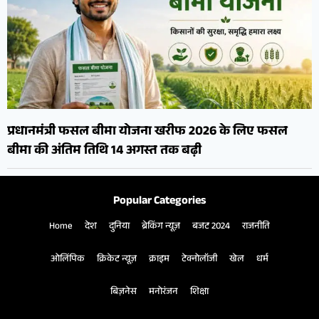
प्रधानमंत्री फसल बीमा योजना खरीफ 2026 के लिए फसल
बीमा की अंतिम तिथि 14 अगस्त तक बढ़ी
Popular Categories
Home
देश
दुनिया
ब्रेकिंग न्यूज़
बजट 2024
राजनीति
ओलिंपिक
क्रिकेट न्यूज़
क्राइम
टेक्नोलॉजी
खेल
धर्म
बिज़नेस
मनोरंजन
शिक्षा