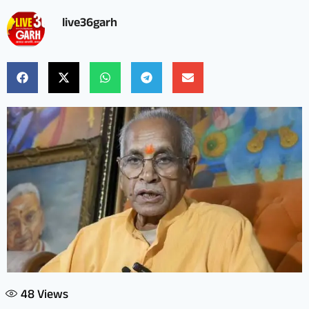
live36garh
48
Views