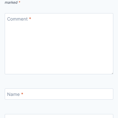
marked
*
Comment
*
Name
*