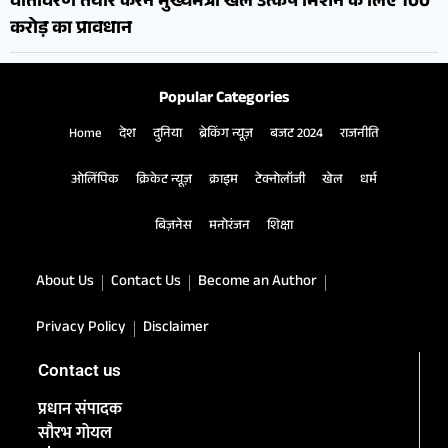
वातावरण तैयार करने मुख्यमंत्री खेल उत्कर्ष मिशन के लिए 100
करोड़ का प्रावधान
Popular Categories
Home
देश
दुनिया
ब्रेकिंग न्यूज़
बजट 2024
राजनीति
ओलिंपिक
क्रिकेट न्यूज़
क्राइम
टेक्नोलॉजी
खेल
धर्म
बिज़नेस
मनोरंजन
शिक्षा
About Us
Contact Us
Become an Author
Privacy Policy
Disclaimer
Contact us
प्रधान संपादक
सौरभ गोयल