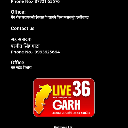
Phone No.- 87701 65576
Office:
मेंन रोड सरायपाली ईदगाह के सामने जिला महासमुंद छत्तीसगढ़
Contact us
सह संपादक
परमीत सिंह माटा
Phone No.- 9993625664
Office:
बस स्टैंड पिथौरा