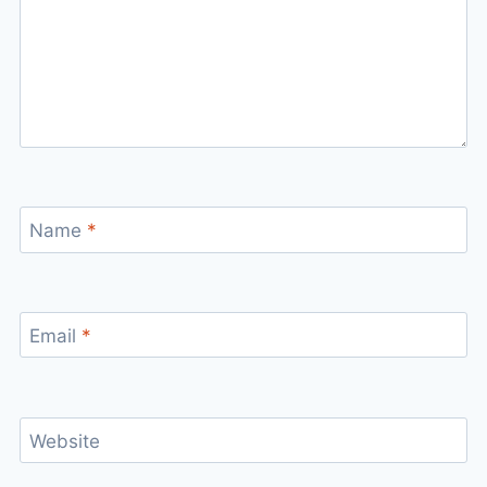
Name
*
Email
*
Website