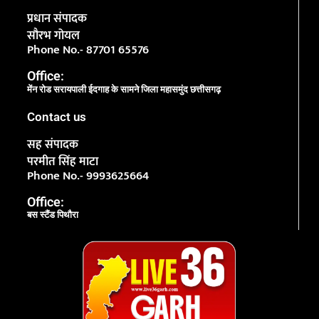
प्रधान संपादक
सौरभ गोयल
Phone No.- 87701 65576
Office:
मेंन रोड सरायपाली ईदगाह के सामने जिला महासमुंद छत्तीसगढ़
Contact us
सह संपादक
परमीत सिंह माटा
Phone No.- 9993625664
Office:
बस स्टैंड पिथौरा