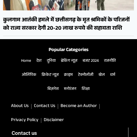
कुलगाम आतंकी हमले में छत्तीसगढ़ के मृत श्रमिकों के परिजनों
को राज्य सरकार देगी 20-20 लाख रुपये की सहायता राशि
Popular Categories
Home
देश
दुनिया
ब्रेकिंग न्यूज़
बजट 2024
राजनीति
ओलिंपिक
क्रिकेट न्यूज़
क्राइम
टेक्नोलॉजी
खेल
धर्म
बिज़नेस
मनोरंजन
शिक्षा
About Us
Contact Us
Become an Author
Privacy Policy
Disclaimer
Contact us