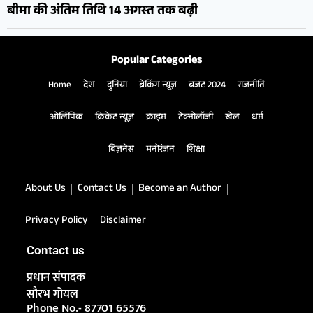
बीमा की अंतिम तिथि 14 अगस्त तक बढ़ी
Popular Categories
Home
देश
दुनिया
ब्रेकिंग न्यूज़
बजट 2024
राजनीति
ओलिंपिक
क्रिकेट न्यूज़
क्राइम
टेक्नोलॉजी
खेल
धर्म
बिज़नेस
मनोरंजन
शिक्षा
About Us
Contact Us
Become an Author
Privacy Policy
Disclaimer
Contact us
प्रधान संपादक
सौरभ गोयल
Phone No.- 87701 65576